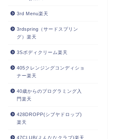
3rd Menu楽天
3rdspring（サードスプリン
グ）楽天
3Sボディクリーム楽天
405クレンジングコンディショ
ナー楽天
40歳からのプログラミング入
門楽天
428DROPP(シブヤドロップ)
楽天
47CLUB(よんななクラブ)楽天