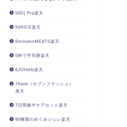
5001 Pro楽天
50RICE楽天
5minutesMEATS楽天
5秒で手羽唐楽天
6JOHAN楽天
7flash（セブンフラッシュ）
楽天
7日間集中ケアセット楽天
80種類のめぐみジュレ楽天