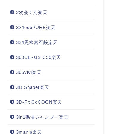
2次会くん楽天
324ecoPURE楽天
324黒水素石鹸楽天
360CLRUS C50楽天
366vivi楽天
3D Shaper楽天
3D-Fit CoCOON楽天
3in1保湿シャンプー楽天
3manjp楽天