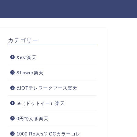
カテゴリー
&est楽天
&flower楽天
&IOTテレワークブース楽天
.e（ドットイー）楽天
0円でんき楽天
1000 Roses® CCカラーコレ