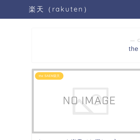
楽天（rakuten）
― 
th
the SAEM楽天