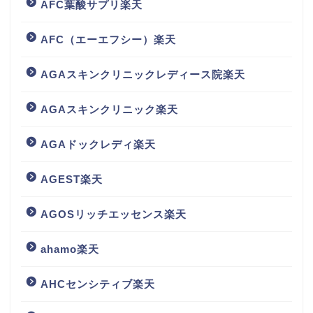
AFC葉酸サプリ楽天
AFC（エーエフシー）楽天
AGAスキンクリニックレディース院楽天
AGAスキンクリニック楽天
AGAドックレディ楽天
AGEST楽天
AGOSリッチエッセンス楽天
ahamo楽天
AHCセンシティブ楽天