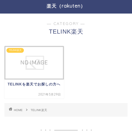
楽天（rakuten）
― CATEGORY ―
TELINK楽天
TELINK楽天
TELINKを楽天でお探しの方へ
2021年3月29日
HOME
TELINK楽天