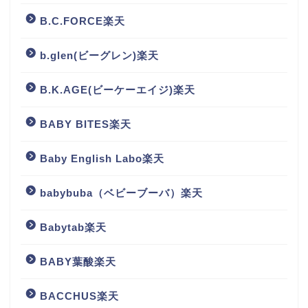
B.C.FORCE楽天
b.glen(ビーグレン)楽天
B.K.AGE(ビーケーエイジ)楽天
BABY BITES楽天
Baby English Labo楽天
babybuba（ベビーブーバ）楽天
Babytab楽天
BABY葉酸楽天
BACCHUS楽天