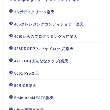
3Sボディクリーム楽天
405クレンジングコンディショナー楽天
40歳からのプログラミング入門楽天
428DROPP(シブヤドロップ)楽天
47CLUB(よんななクラブ)楽天
5001 Pro楽天
50RICE楽天
5minutesMEATS楽天