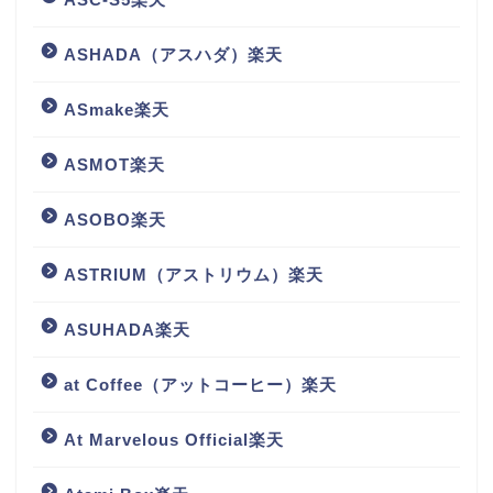
ASHADA（アスハダ）楽天
ASmake楽天
ASMOT楽天
ASOBO楽天
ASTRIUM（アストリウム）楽天
ASUHADA楽天
at Coffee（アットコーヒー）楽天
At Marvelous Official楽天