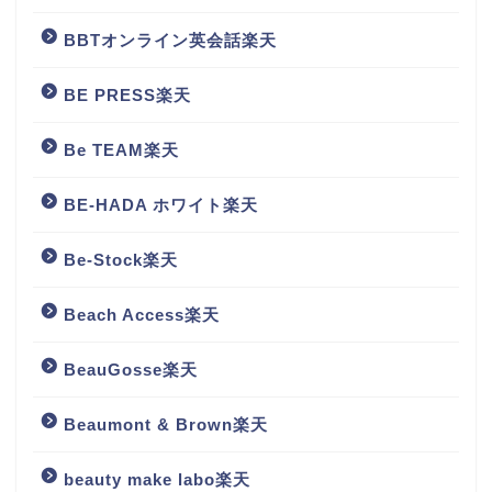
BBTオンライン英会話楽天
BE PRESS楽天
Be TEAM楽天
BE-HADA ホワイト楽天
Be-Stock楽天
Beach Access楽天
BeauGosse楽天
Beaumont & Brown楽天
beauty make labo楽天