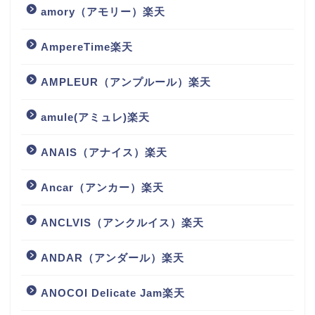
amory（アモリー）楽天
AmpereTime楽天
AMPLEUR（アンプルール）楽天
amule(アミュレ)楽天
ANAIS（アナイス）楽天
Ancar（アンカー）楽天
ANCLVIS（アンクルイス）楽天
ANDAR（アンダール）楽天
ANOCOI Delicate Jam楽天