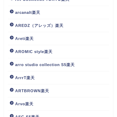
arcanalt楽天
AREDZ（アレッズ）楽天
Areti楽天
AROMIC style楽天
arro studio collection S5楽天
ArrrT楽天
ARTBROWN楽天
Arvo楽天
ASC-S5楽天