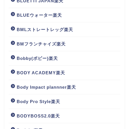
BLUETTI JAPAN楽天
BLUEウォーター楽天
BMLストレートレッグ楽天
BMフランチャイズ楽天
Bobby(ボビー)楽天
BODY ACADEMY楽天
Body Impact plannner楽天
Body Pro Style楽天
BODYBOSS2.0楽天