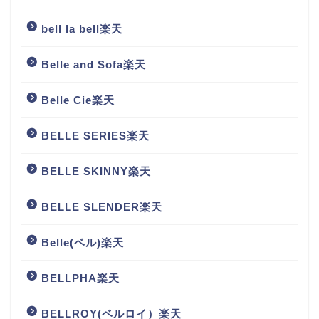
bell la bell楽天
Belle and Sofa楽天
Belle Cie楽天
BELLE SERIES楽天
BELLE SKINNY楽天
BELLE SLENDER楽天
Belle(ベル)楽天
BELLPHA楽天
BELLROY(ベルロイ）楽天