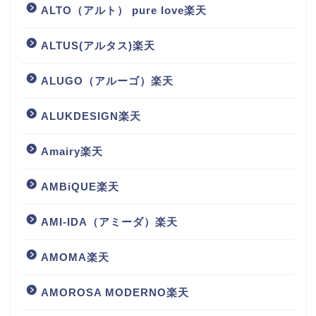
ALTO（アルト） pure love楽天
ALTUS(アルタス)楽天
ALUGO（アルーゴ）楽天
ALUKDESIGN楽天
Amairy楽天
AMBiQUE楽天
AMI-IDA（アミーダ）楽天
AMOMA楽天
AMOROSA MODERNO楽天