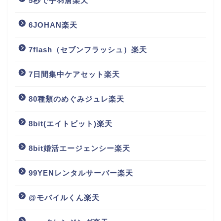
5秒で手羽唐楽天
6JOHAN楽天
7flash（セブンフラッシュ）楽天
7日間集中ケアセット楽天
80種類のめぐみジュレ楽天
8bit(エイトビット)楽天
8bit婚活エージェンシー楽天
99YENレンタルサーバー楽天
@モバイルくん楽天