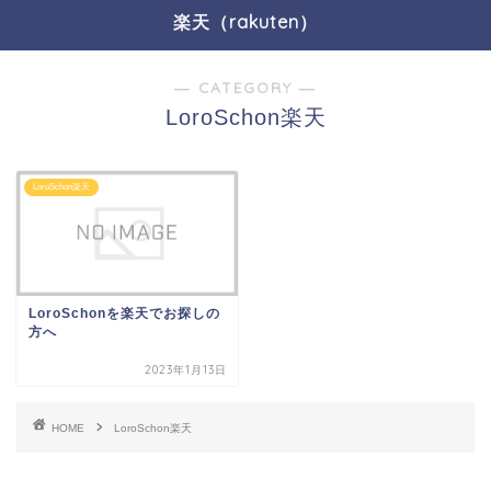
楽天（rakuten）
― CATEGORY ―
LoroSchon楽天
LoroSchon楽天
LoroSchonを楽天でお探しの
方へ
2023年1月13日
HOME
LoroSchon楽天