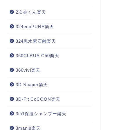
2次会くん楽天
324ecoPURE楽天
324黒水素石鹸楽天
360CLRUS C50楽天
366vivi楽天
3D Shaper楽天
3D-Fit CoCOON楽天
3in1保湿シャンプー楽天
3manjp楽天