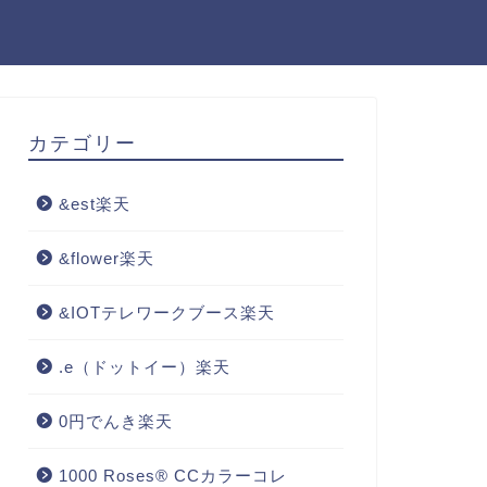
カテゴリー
&est楽天
&flower楽天
&IOTテレワークブース楽天
.e（ドットイー）楽天
0円でんき楽天
1000 Roses® CCカラーコレ