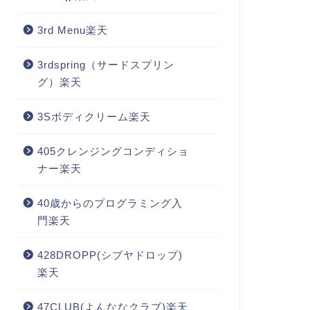
3rd Menu楽天
3rdspring（サードスプリン
グ）楽天
3Sボディクリーム楽天
405クレンジングコンディショ
ナー楽天
40歳からのプログラミング入
門楽天
428DROPP(シブヤドロップ)
楽天
47CLUB(よんななクラブ)楽天