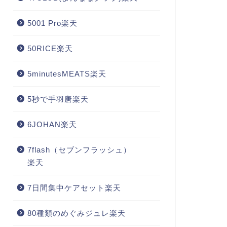
5001 Pro楽天
50RICE楽天
5minutesMEATS楽天
5秒で手羽唐楽天
6JOHAN楽天
7flash（セブンフラッシュ）
楽天
7日間集中ケアセット楽天
80種類のめぐみジュレ楽天