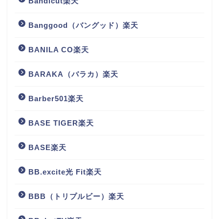
Bandicut楽天
Banggood（バングッド）楽天
BANILA CO楽天
BARAKA（バラカ）楽天
Barber501楽天
BASE TIGER楽天
BASE楽天
BB.excite光 Fit楽天
BBB（トリプルビー）楽天