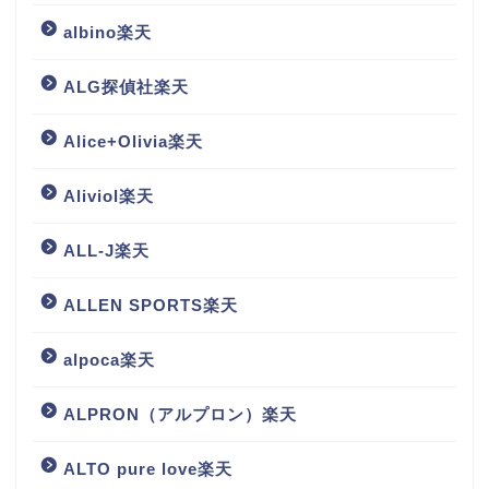
albino楽天
ALG探偵社楽天
Alice+Olivia楽天
Aliviol楽天
ALL-J楽天
ALLEN SPORTS楽天
alpoca楽天
ALPRON（アルプロン）楽天
ALTO pure love楽天