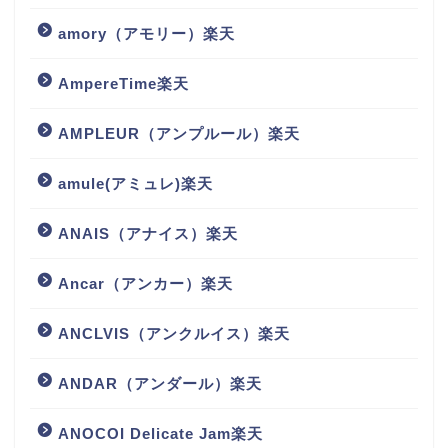
amory（アモリー）楽天
AmpereTime楽天
AMPLEUR（アンプルール）楽天
amule(アミュレ)楽天
ANAIS（アナイス）楽天
Ancar（アンカー）楽天
ANCLVIS（アンクルイス）楽天
ANDAR（アンダール）楽天
ANOCOI Delicate Jam楽天