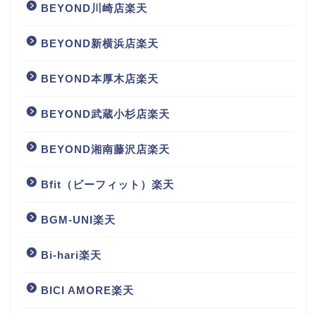
BEYOND川崎店楽天
BEYOND新横浜店楽天
BEYOND本厚木店楽天
BEYOND武蔵小杉店楽天
BEYOND湘南藤沢店楽天
Bfit（ビーフィット）楽天
BGM‐UNI楽天
Bi-hari楽天
BICI AMORE楽天