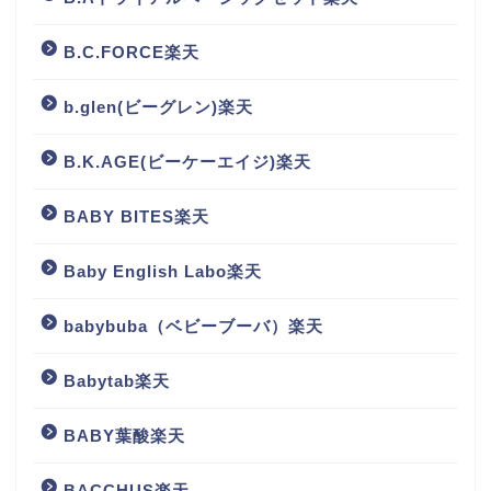
B.C.FORCE楽天
b.glen(ビーグレン)楽天
B.K.AGE(ビーケーエイジ)楽天
BABY BITES楽天
Baby English Labo楽天
babybuba（ベビーブーバ）楽天
Babytab楽天
BABY葉酸楽天
BACCHUS楽天