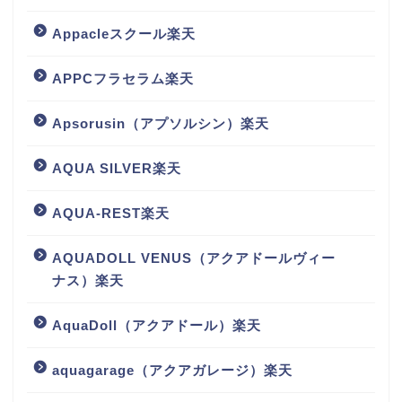
Appacleスクール楽天
APPCフラセラム楽天
Apsorusin（アプソルシン）楽天
AQUA SILVER楽天
AQUA-REST楽天
AQUADOLL VENUS（アクアドールヴィー
ナス）楽天
AquaDoll（アクアドール）楽天
aquagarage（アクアガレージ）楽天