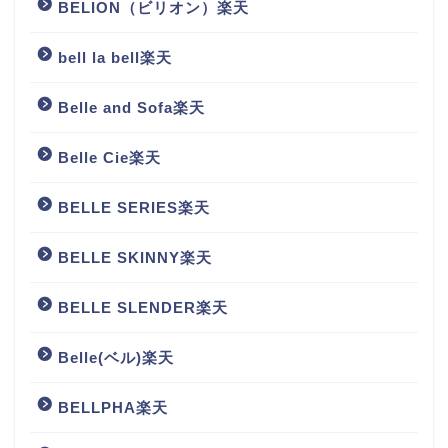
BELION（ビリオン）楽天
bell la bell楽天
Belle and Sofa楽天
Belle Cie楽天
BELLE SERIES楽天
BELLE SKINNY楽天
BELLE SLENDER楽天
Belle(ベル)楽天
BELLPHA楽天