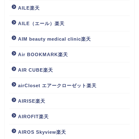
AILE楽天
AILE（エール）楽天
AIM beauty medical clinic楽天
Air BOOKMARK楽天
AIR CUBE楽天
airCloset エアークローゼット楽天
AIRISE楽天
AIROFIT楽天
AIROS Skyview楽天