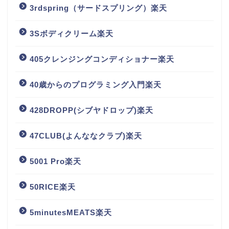
3rdspring（サードスプリング）楽天
3Sボディクリーム楽天
405クレンジングコンディショナー楽天
40歳からのプログラミング入門楽天
428DROPP(シブヤドロップ)楽天
47CLUB(よんななクラブ)楽天
5001 Pro楽天
50RICE楽天
5minutesMEATS楽天