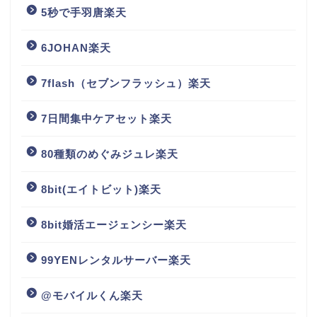
5秒で手羽唐楽天
6JOHAN楽天
7flash（セブンフラッシュ）楽天
7日間集中ケアセット楽天
80種類のめぐみジュレ楽天
8bit(エイトビット)楽天
8bit婚活エージェンシー楽天
99YENレンタルサーバー楽天
@モバイルくん楽天