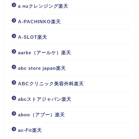
a nuクレンジング楽天
A-PACHINKO楽天
A-SLOT楽天
aarke（アールケ）楽天
abc store japan楽天
ABCクリニック美容外科楽天
abcストアジャパン楽天
aboo（アブー）楽天
ac-Fit楽天