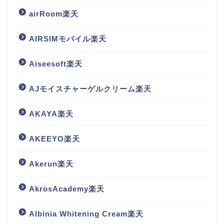
airRoom楽天
AIRSIMモバイル楽天
Aiseesoft楽天
AJモイスチャーゲルクリーム楽天
AKAYA楽天
AKEEYO楽天
Akerun楽天
AkrosAcademy楽天
Albinia Whitening Cream楽天