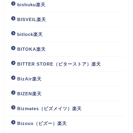
bishuku楽天
BISVEIL楽天
bitlock楽天
BITOKA楽天
BITTER STORE（ビターストア）楽天
BizAir楽天
BIZEN楽天
Bizmates（ビズメイツ）楽天
Bizoux（ビズー）楽天