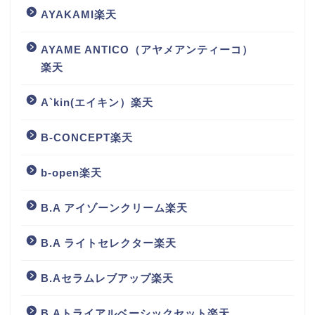
AYAKAMI楽天
AYAME ANTICO（アヤメアンティーコ）
楽天
A`kin(エイキン）楽天
B-CONCEPT楽天
b-open楽天
B.A アイゾーンクリーム楽天
B.A ライトセレクター楽天
B.Aセラムレブアップ楽天
B.Aトライアルベーシックセット楽天