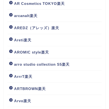
AR Cosmetics TOKYO楽天
arcanalt楽天
AREDZ（アレッズ）楽天
Areti楽天
AROMIC style楽天
arro studio collection S5楽天
ArrrT楽天
ARTBROWN楽天
Arvo楽天