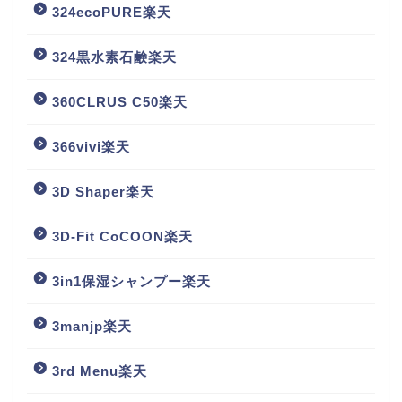
324ecoPURE楽天
324黒水素石鹸楽天
360CLRUS C50楽天
366vivi楽天
3D Shaper楽天
3D-Fit CoCOON楽天
3in1保湿シャンプー楽天
3manjp楽天
3rd Menu楽天