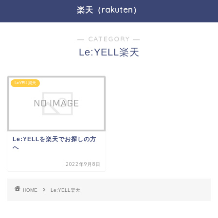
楽天（rakuten）
― CATEGORY ―
Le:YELL楽天
Le:YELL楽天
Le:YELLを楽天でお探しの方
へ
2022年9月8日
HOME
Le:YELL楽天