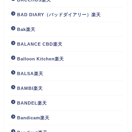
BAD DIARY（バッドダイアリー）楽天
Bak楽天
BALANCE CBD楽天
Balloon Kitchen楽天
BALSA楽天
BAMBI楽天
BANDEL楽天
Bandicam楽天