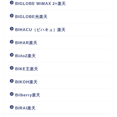
BIGLOBE WiMAX 2+楽天
BIGLOBE光楽天
BIHACU（ビハキュ）楽天
BIHAR楽天
Biito2楽天
BIKE王楽天
BIKOH楽天
Bilberry楽天
BIRAI楽天