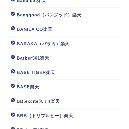
Bandicut楽天
Banggood（バングッド）楽天
BANILA CO楽天
BARAKA（バラカ）楽天
Barber501楽天
BASE TIGER楽天
BASE楽天
BB.excite光 Fit楽天
BBB（トリプルビー）楽天