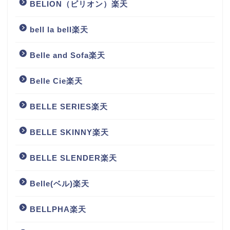
BELION（ビリオン）楽天
bell la bell楽天
Belle and Sofa楽天
Belle Cie楽天
BELLE SERIES楽天
BELLE SKINNY楽天
BELLE SLENDER楽天
Belle(ベル)楽天
BELLPHA楽天