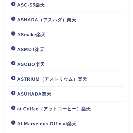
ASC-S5楽天
ASHADA（アスハダ）楽天
ASmake楽天
ASMOT楽天
ASOBO楽天
ASTRIUM（アストリウム）楽天
ASUHADA楽天
at Coffee（アットコーヒー）楽天
At Marvelous Official楽天