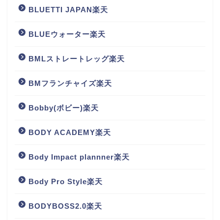
BLUETTI JAPAN楽天
BLUEウォーター楽天
BMLストレートレッグ楽天
BMフランチャイズ楽天
Bobby(ボビー)楽天
BODY ACADEMY楽天
Body Impact plannner楽天
Body Pro Style楽天
BODYBOSS2.0楽天