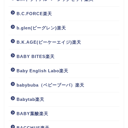
B.C.FORCE楽天
b.glen(ビーグレン)楽天
B.K.AGE(ビーケーエイジ)楽天
BABY BITES楽天
Baby English Labo楽天
babybuba（ベビーブーバ）楽天
Babytab楽天
BABY葉酸楽天
BACCHUS楽天