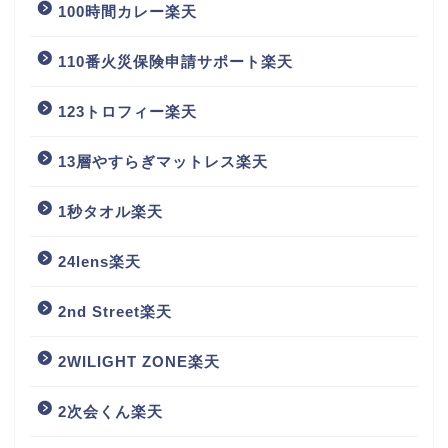
100時間カレー楽天
110番火災保険申請サポート楽天
123トロフィー楽天
13層やすらぎマットレス楽天
1秒タオル楽天
24lens楽天
2nd Street楽天
2WILIGHT ZONE楽天
2次会くん楽天