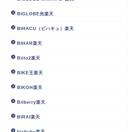
BIGLOBE光楽天
BIHACU（ビハキュ）楽天
BIHAR楽天
Biito2楽天
BIKE王楽天
BIKOH楽天
Bilberry楽天
BIRAI楽天
bishuku楽天