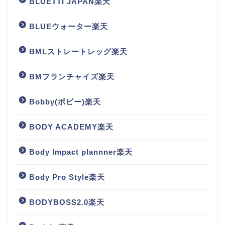
BLUETTI JAPAN楽天
BLUEウォーター楽天
BMLストレートレッグ楽天
BMフランチャイズ楽天
Bobby(ボビー)楽天
BODY ACADEMY楽天
Body Impact plannner楽天
Body Pro Style楽天
BODYBOSS2.0楽天