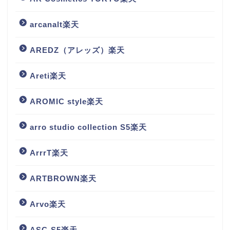
arcanalt楽天
AREDZ（アレッズ）楽天
Areti楽天
AROMIC style楽天
arro studio collection S5楽天
ArrrT楽天
ARTBROWN楽天
Arvo楽天
ASC-S5楽天