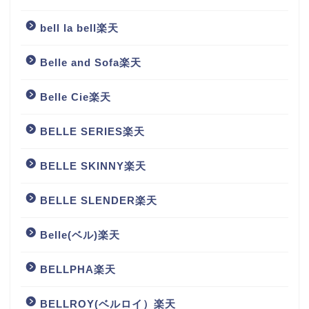
bell la bell楽天
Belle and Sofa楽天
Belle Cie楽天
BELLE SERIES楽天
BELLE SKINNY楽天
BELLE SLENDER楽天
Belle(ベル)楽天
BELLPHA楽天
BELLROY(ベルロイ）楽天