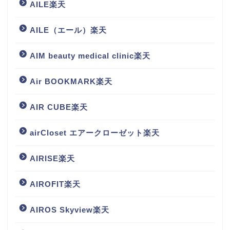
AILE楽天
AILE（エール）楽天
AIM beauty medical clinic楽天
Air BOOKMARK楽天
AIR CUBE楽天
airCloset エアークローゼット楽天
AIRISE楽天
AIROFIT楽天
AIROS Skyview楽天