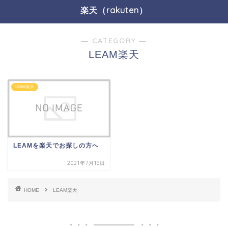
楽天（rakuten）
― CATEGORY ―
LEAM楽天
LEAM楽天
LEAMを楽天でお探しの方へ
2021年7月15日
HOME
LEAM楽天