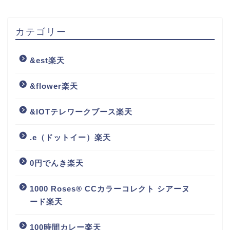
カテゴリー
&est楽天
&flower楽天
&IOTテレワークブース楽天
.e（ドットイー）楽天
0円でんき楽天
1000 Roses® CCカラーコレクト シアーヌ
ード楽天
100時間カレー楽天