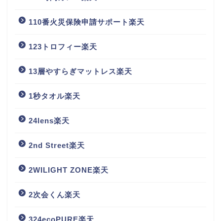
110番火災保険申請サポート楽天
123トロフィー楽天
13層やすらぎマットレス楽天
1秒タオル楽天
24lens楽天
2nd Street楽天
2WILIGHT ZONE楽天
2次会くん楽天
324ecoPURE楽天