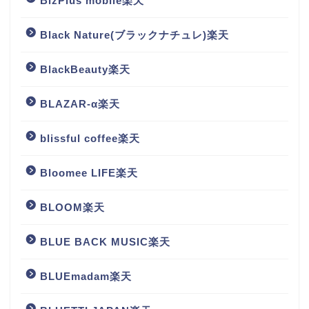
BizPlus mobile楽天
Black Nature(ブラックナチュレ)楽天
BlackBeauty楽天
BLAZAR-α楽天
blissful coffee楽天
Bloomee LIFE楽天
BLOOM楽天
BLUE BACK MUSIC楽天
BLUEmadam楽天