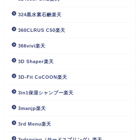
324黒水素石鹸楽天
360CLRUS C50楽天
366vivi楽天
3D Shaper楽天
3D-Fit CoCOON楽天
3in1保湿シャンプー楽天
3manjp楽天
3rd Menu楽天
3rdspring（サードスプリング）楽天