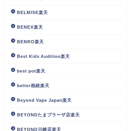
BELMISE楽天
BENEX楽天
BENRO楽天
Best Kids Audition楽天
best pot楽天
better相続楽天
Beyond Vape Japan楽天
BEYONDたまプラーザ店楽天
BEYOND川崎店楽天