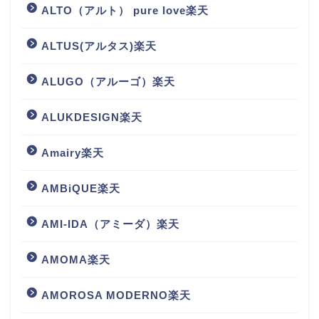
ALTO（アルト） pure love楽天
ALTUS(アルタス)楽天
ALUGO（アルーゴ）楽天
ALUKDESIGN楽天
Amairy楽天
AMBiQUE楽天
AMI-IDA（アミーダ）楽天
AMOMA楽天
AMOROSA MODERNO楽天