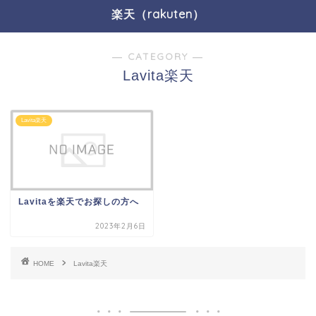
楽天（rakuten）
― CATEGORY ―
Lavita楽天
Lavita楽天
Lavitaを楽天でお探しの方へ
2023年2月6日
HOME
Lavita楽天