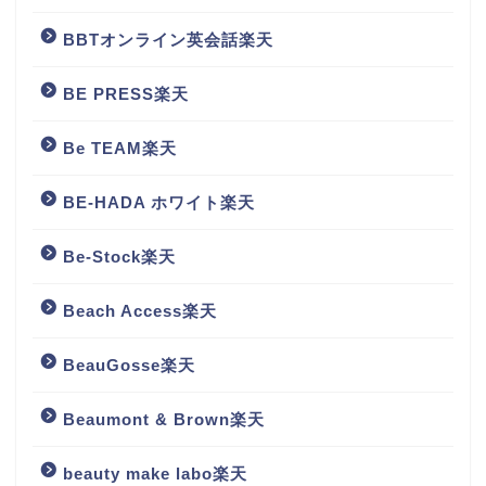
BBTオンライン英会話楽天
BE PRESS楽天
Be TEAM楽天
BE-HADA ホワイト楽天
Be-Stock楽天
Beach Access楽天
BeauGosse楽天
Beaumont & Brown楽天
beauty make labo楽天