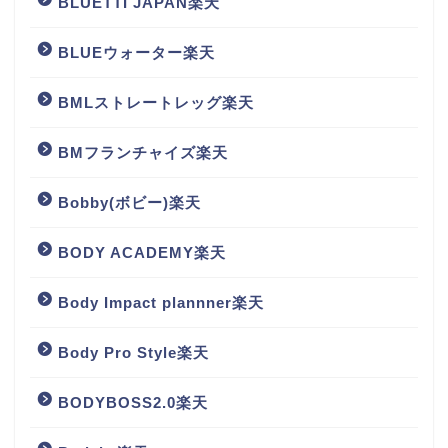
BLUETTI JAPAN楽天
BLUEウォーター楽天
BMLストレートレッグ楽天
BMフランチャイズ楽天
Bobby(ボビー)楽天
BODY ACADEMY楽天
Body Impact plannner楽天
Body Pro Style楽天
BODYBOSS2.0楽天