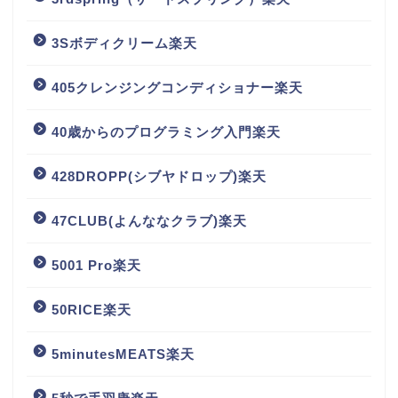
3Sボディクリーム楽天
405クレンジングコンディショナー楽天
40歳からのプログラミング入門楽天
428DROPP(シブヤドロップ)楽天
47CLUB(よんななクラブ)楽天
5001 Pro楽天
50RICE楽天
5minutesMEATS楽天