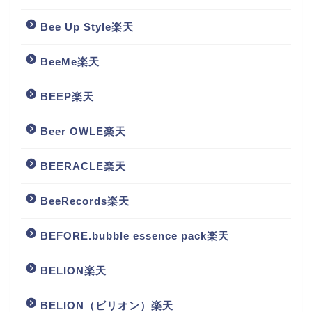
Bee Up Style楽天
BeeMe楽天
BEEP楽天
Beer OWLE楽天
BEERACLE楽天
BeeRecords楽天
BEFORE.bubble essence pack楽天
BELION楽天
BELION（ビリオン）楽天