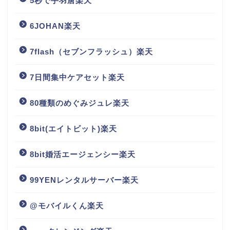
5秒で手羽唐楽天
6JOHAN楽天
7flash（セブンフラッシュ）楽天
7日間集中ケアセット楽天
80種類のめぐみジュレ楽天
8bit(エイトビット)楽天
8bit婚活エージェンシー楽天
99YENレンタルサーバー楽天
@モバイルくん楽天