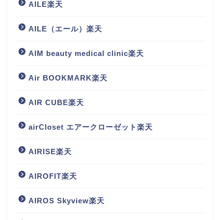
AILE楽天
AILE（エール）楽天
AIM beauty medical clinic楽天
Air BOOKMARK楽天
AIR CUBE楽天
airCloset エアークローゼット楽天
AIRISE楽天
AIROFIT楽天
AIROS Skyview楽天