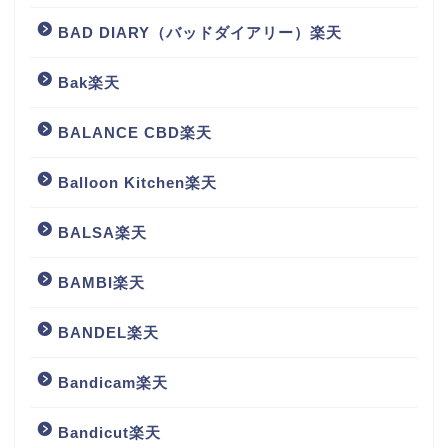
BAD DIARY（バッドダイアリー）楽天
Bak楽天
BALANCE CBD楽天
Balloon Kitchen楽天
BALSA楽天
BAMBI楽天
BANDEL楽天
Bandicam楽天
Bandicut楽天