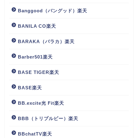
Banggood（バングッド）楽天
BANILA CO楽天
BARAKA（バラカ）楽天
Barber501楽天
BASE TIGER楽天
BASE楽天
BB.excite光 Fit楽天
BBB（トリプルビー）楽天
BBchatTV楽天