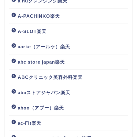
a nuクレンジング楽天
A-PACHINKO楽天
A-SLOT楽天
aarke（アールケ）楽天
abc store japan楽天
ABCクリニック美容外科楽天
abcストアジャパン楽天
aboo（アブー）楽天
ac-Fit楽天