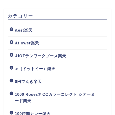
カテゴリー
&est楽天
&flower楽天
&IOTテレワークブース楽天
.e（ドットイー）楽天
0円でんき楽天
1000 Roses® CCカラーコレクト シアーヌ
ード楽天
100時間カレー楽天