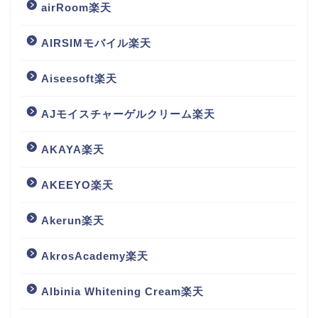
airRoom楽天
AIRSIMモバイル楽天
Aiseesoft楽天
AJモイスチャーゲルクリーム楽天
AKAYA楽天
AKEEYO楽天
Akerun楽天
AkrosAcademy楽天
Albinia Whitening Cream楽天