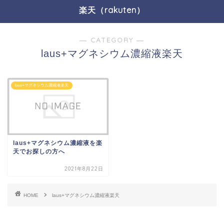
楽天（rakuten）
― CATEGORY ―
laus+マグネシウム濃縮液楽天
laus+マグネシウム濃縮液楽天
laus+マグネシウム濃縮液を楽
天でお探しの方へ
2021年8月22日
HOME
laus+マグネシウム濃縮液楽天