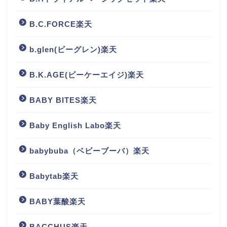
B.C.FORCE楽天
b.glen(ビーグレン)楽天
B.K.AGE(ビーケーエイジ)楽天
BABY BITES楽天
Baby English Labo楽天
babybuba（ベビーブーバ）楽天
Babytab楽天
BABY葉酸楽天
BACCHUS楽天