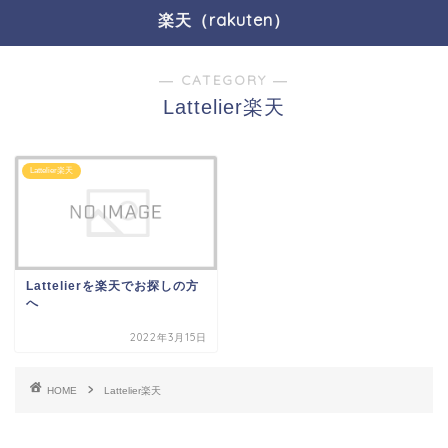
楽天（rakuten）
― CATEGORY ―
Lattelier楽天
Lattelier楽天
Lattelierを楽天でお探しの方
へ
2022年3月15日
HOME
Lattelier楽天