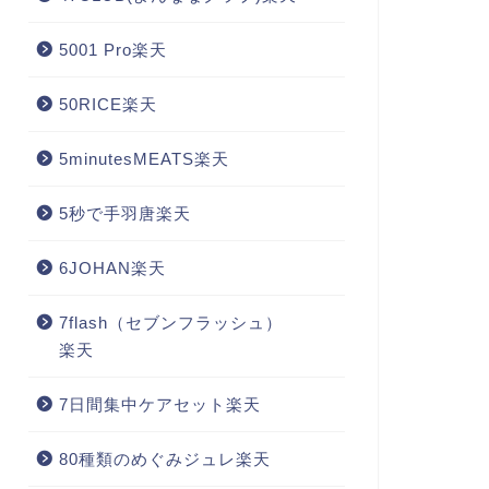
5001 Pro楽天
50RICE楽天
5minutesMEATS楽天
5秒で手羽唐楽天
6JOHAN楽天
7flash（セブンフラッシュ）
楽天
7日間集中ケアセット楽天
80種類のめぐみジュレ楽天