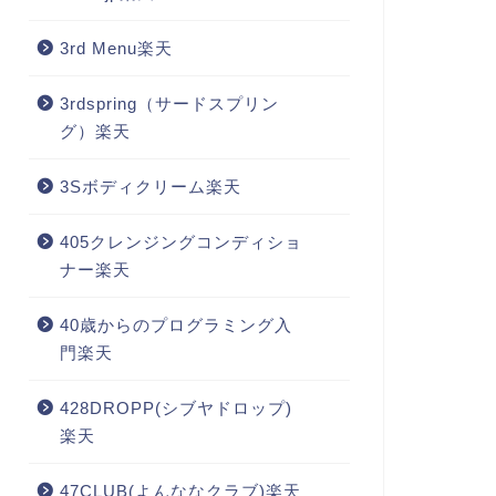
3rd Menu楽天
3rdspring（サードスプリン
グ）楽天
3Sボディクリーム楽天
405クレンジングコンディショ
ナー楽天
40歳からのプログラミング入
門楽天
428DROPP(シブヤドロップ)
楽天
47CLUB(よんななクラブ)楽天