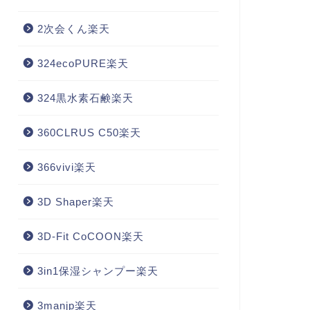
2次会くん楽天
324ecoPURE楽天
324黒水素石鹸楽天
360CLRUS C50楽天
366vivi楽天
3D Shaper楽天
3D-Fit CoCOON楽天
3in1保湿シャンプー楽天
3manjp楽天