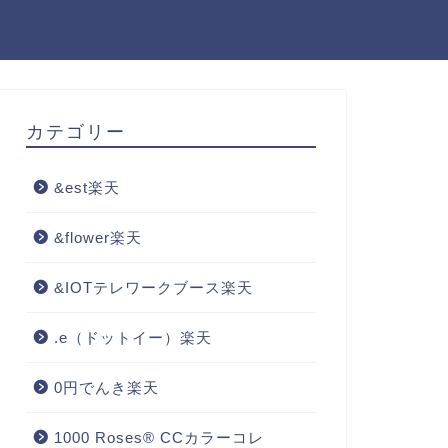
カテゴリー
&est楽天
&flower楽天
&IOTテレワークブース楽天
.e（ドットイー）楽天
0円でんき楽天
1000 Roses® CCカラーコレ