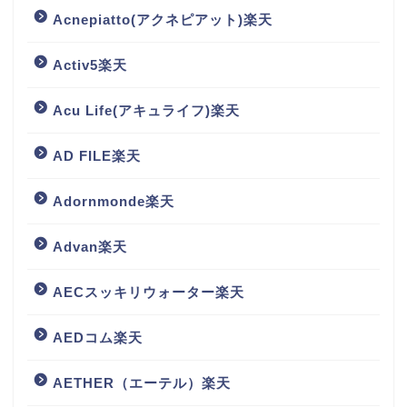
Acnepiatto(アクネピアット)楽天
Activ5楽天
Acu Life(アキュライフ)楽天
AD FILE楽天
Adornmonde楽天
Advan楽天
AECスッキリウォーター楽天
AEDコム楽天
AETHER（エーテル）楽天