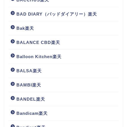
BAD DIARY（バッドダイアリー）楽天
Bak楽天
BALANCE CBD楽天
Balloon Kitchen楽天
BALSA楽天
BAMBI楽天
BANDEL楽天
Bandicam楽天