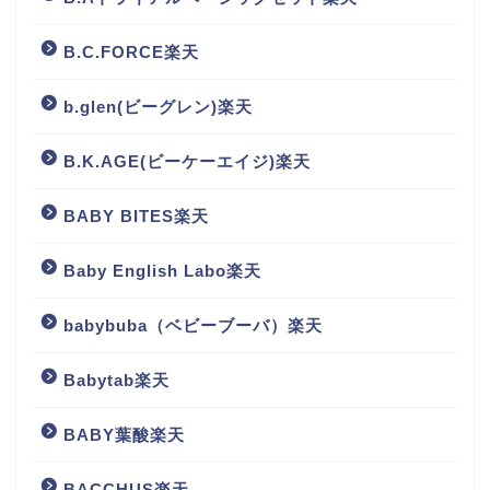
B.C.FORCE楽天
b.glen(ビーグレン)楽天
B.K.AGE(ビーケーエイジ)楽天
BABY BITES楽天
Baby English Labo楽天
babybuba（ベビーブーバ）楽天
Babytab楽天
BABY葉酸楽天
BACCHUS楽天