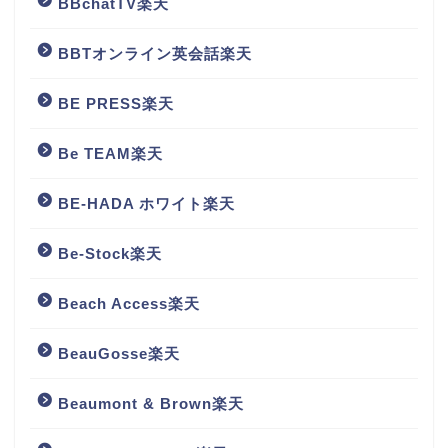
BBchatTV楽天
BBTオンライン英会話楽天
BE PRESS楽天
Be TEAM楽天
BE-HADA ホワイト楽天
Be-Stock楽天
Beach Access楽天
BeauGosse楽天
Beaumont & Brown楽天