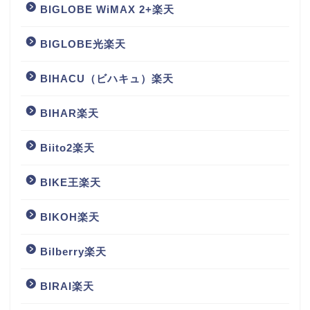
BIGLOBE WiMAX 2+楽天
BIGLOBE光楽天
BIHACU（ビハキュ）楽天
BIHAR楽天
Biito2楽天
BIKE王楽天
BIKOH楽天
Bilberry楽天
BIRAI楽天