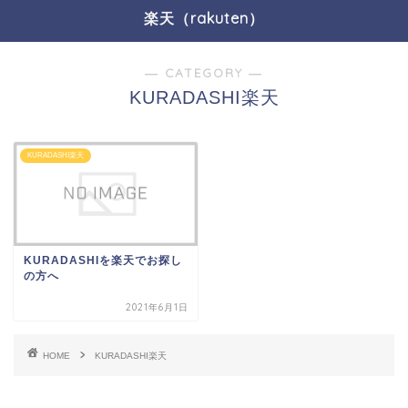
楽天（rakuten）
― CATEGORY ―
KURADASHI楽天
KURADASHI楽天
KURADASHIを楽天でお探し
の方へ
2021年6月1日
HOME
KURADASHI楽天