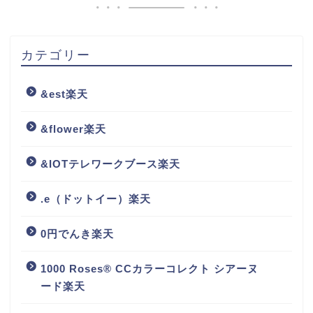
カテゴリー
&est楽天
&flower楽天
&IOTテレワークブース楽天
.e（ドットイー）楽天
0円でんき楽天
1000 Roses® CCカラーコレクト シアーヌ
ード楽天