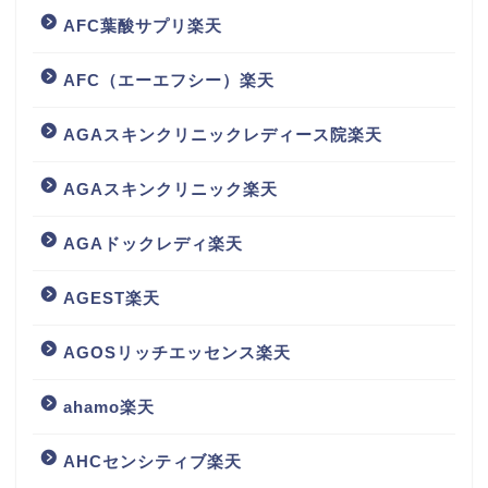
AFC葉酸サプリ楽天
AFC（エーエフシー）楽天
AGAスキンクリニックレディース院楽天
AGAスキンクリニック楽天
AGAドックレディ楽天
AGEST楽天
AGOSリッチエッセンス楽天
ahamo楽天
AHCセンシティブ楽天