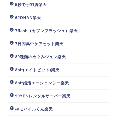
5秒で手羽唐楽天
6JOHAN楽天
7flash（セブンフラッシュ）楽天
7日間集中ケアセット楽天
80種類のめぐみジュレ楽天
8bit(エイトビット)楽天
8bit婚活エージェンシー楽天
99YENレンタルサーバー楽天
@モバイルくん楽天