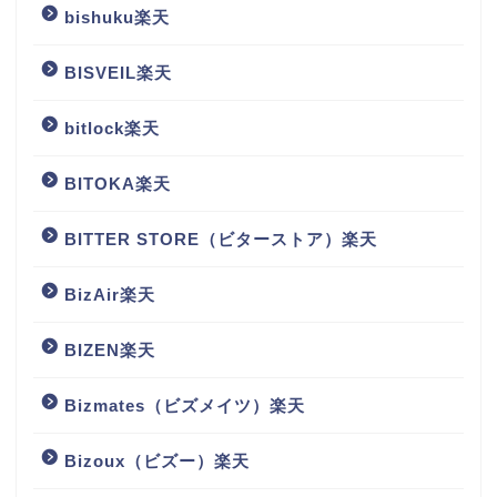
bishuku楽天
BISVEIL楽天
bitlock楽天
BITOKA楽天
BITTER STORE（ビターストア）楽天
BizAir楽天
BIZEN楽天
Bizmates（ビズメイツ）楽天
Bizoux（ビズー）楽天