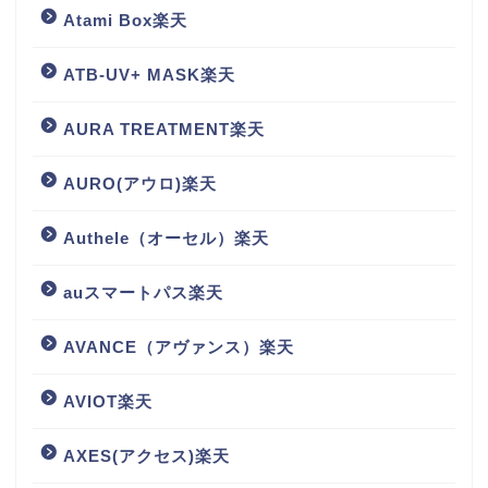
Atami Box楽天
ATB-UV+ MASK楽天
AURA TREATMENT楽天
AURO(アウロ)楽天
Authele（オーセル）楽天
auスマートパス楽天
AVANCE（アヴァンス）楽天
AVIOT楽天
AXES(アクセス)楽天