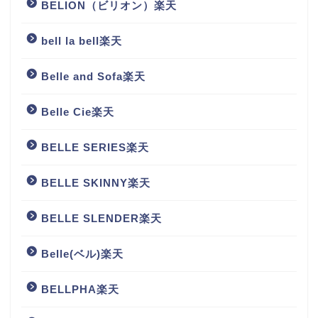
BELION（ビリオン）楽天
bell la bell楽天
Belle and Sofa楽天
Belle Cie楽天
BELLE SERIES楽天
BELLE SKINNY楽天
BELLE SLENDER楽天
Belle(ベル)楽天
BELLPHA楽天