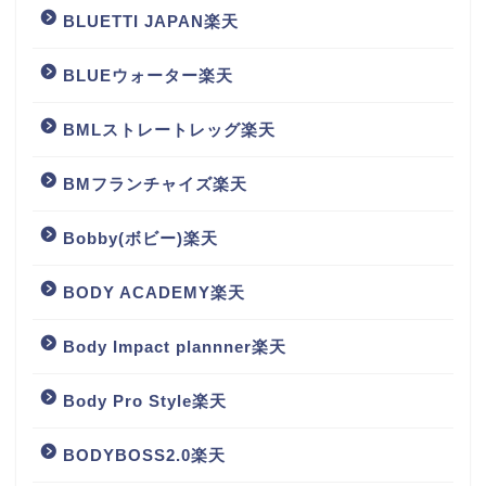
BLUETTI JAPAN楽天
BLUEウォーター楽天
BMLストレートレッグ楽天
BMフランチャイズ楽天
Bobby(ボビー)楽天
BODY ACADEMY楽天
Body Impact plannner楽天
Body Pro Style楽天
BODYBOSS2.0楽天