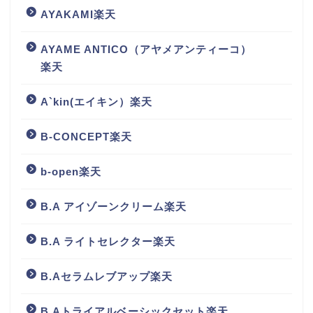
AYAKAMI楽天
AYAME ANTICO（アヤメアンティーコ）
楽天
A`kin(エイキン）楽天
B-CONCEPT楽天
b-open楽天
B.A アイゾーンクリーム楽天
B.A ライトセレクター楽天
B.Aセラムレブアップ楽天
B.Aトライアルベーシックセット楽天