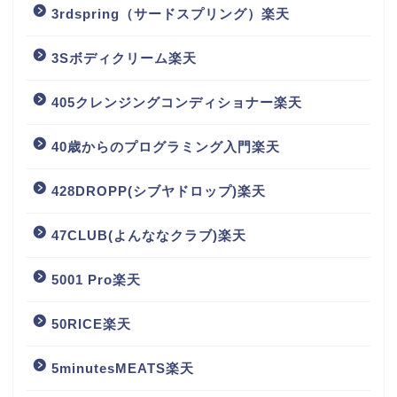
3rdspring（サードスプリング）楽天
3Sボディクリーム楽天
405クレンジングコンディショナー楽天
40歳からのプログラミング入門楽天
428DROPP(シブヤドロップ)楽天
47CLUB(よんななクラブ)楽天
5001 Pro楽天
50RICE楽天
5minutesMEATS楽天