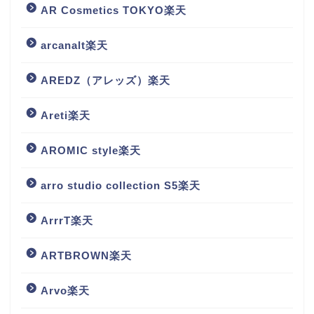
AR Cosmetics TOKYO楽天
arcanalt楽天
AREDZ（アレッズ）楽天
Areti楽天
AROMIC style楽天
arro studio collection S5楽天
ArrrT楽天
ARTBROWN楽天
Arvo楽天