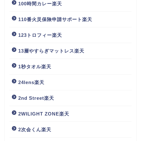
100時間カレー楽天
110番火災保険申請サポート楽天
123トロフィー楽天
13層やすらぎマットレス楽天
1秒タオル楽天
24lens楽天
2nd Street楽天
2WILIGHT ZONE楽天
2次会くん楽天