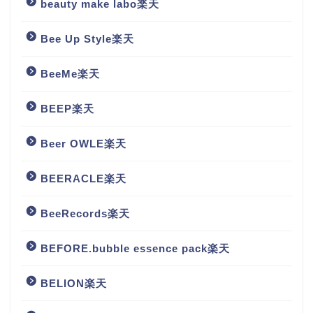
beauty make labo楽天
Bee Up Style楽天
BeeMe楽天
BEEP楽天
Beer OWLE楽天
BEERACLE楽天
BeeRecords楽天
BEFORE.bubble essence pack楽天
BELION楽天