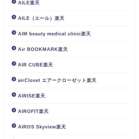
AILE楽天
AILE（エール）楽天
AIM beauty medical clinic楽天
Air BOOKMARK楽天
AIR CUBE楽天
airCloset エアークローゼット楽天
AIRISE楽天
AIROFIT楽天
AIROS Skyview楽天