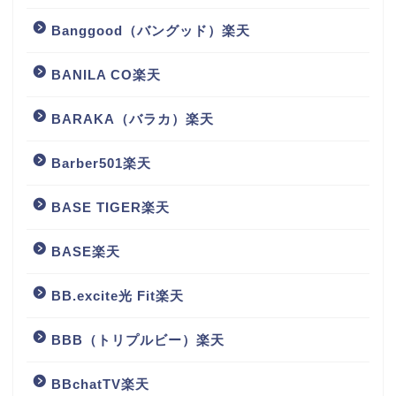
Banggood（バングッド）楽天
BANILA CO楽天
BARAKA（バラカ）楽天
Barber501楽天
BASE TIGER楽天
BASE楽天
BB.excite光 Fit楽天
BBB（トリプルビー）楽天
BBchatTV楽天