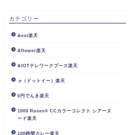
カテゴリー
&est楽天
&flower楽天
&IOTテレワークブース楽天
.e（ドットイー）楽天
0円でんき楽天
1000 Roses® CCカラーコレクト シアーヌ
ード楽天
100時間カレー楽天