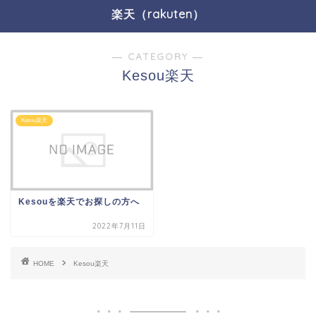
楽天（rakuten）
― CATEGORY ―
Kesou楽天
Kesou楽天
Kesouを楽天でお探しの方へ
2022年7月11日
HOME
Kesou楽天