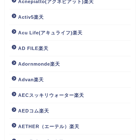
Acnepiatto(アクネピアット)楽天
Activ5楽天
Acu Life(アキュライフ)楽天
AD FILE楽天
Adornmonde楽天
Advan楽天
AECスッキリウォーター楽天
AEDコム楽天
AETHER（エーテル）楽天