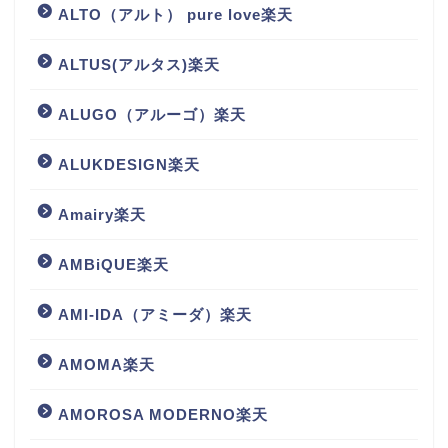
ALTO（アルト） pure love楽天
ALTUS(アルタス)楽天
ALUGO（アルーゴ）楽天
ALUKDESIGN楽天
Amairy楽天
AMBiQUE楽天
AMI-IDA（アミーダ）楽天
AMOMA楽天
AMOROSA MODERNO楽天