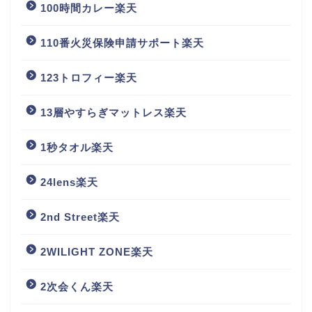
100時間カレー楽天
110番火災保険申請サポート楽天
123トロフィー楽天
13層やすらぎマットレス楽天
1秒タオル楽天
24lens楽天
2nd Street楽天
2WILIGHT ZONE楽天
2次会くん楽天