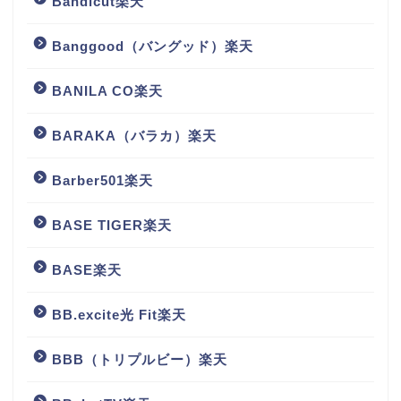
Bandicut楽天
Banggood（バングッド）楽天
BANILA CO楽天
BARAKA（バラカ）楽天
Barber501楽天
BASE TIGER楽天
BASE楽天
BB.excite光 Fit楽天
BBB（トリプルビー）楽天