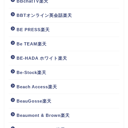
BBchatTV楽天
BBTオンライン英会話楽天
BE PRESS楽天
Be TEAM楽天
BE-HADA ホワイト楽天
Be-Stock楽天
Beach Access楽天
BeauGosse楽天
Beaumont & Brown楽天