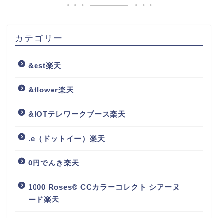
カテゴリー
&est楽天
&flower楽天
&IOTテレワークブース楽天
.e（ドットイー）楽天
0円でんき楽天
1000 Roses® CCカラーコレクト シアーヌ
ード楽天