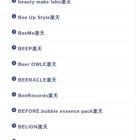
beauty make labo楽天
Bee Up Style楽天
BeeMe楽天
BEEP楽天
Beer OWLE楽天
BEERACLE楽天
BeeRecords楽天
BEFORE.bubble essence pack楽天
BELION楽天