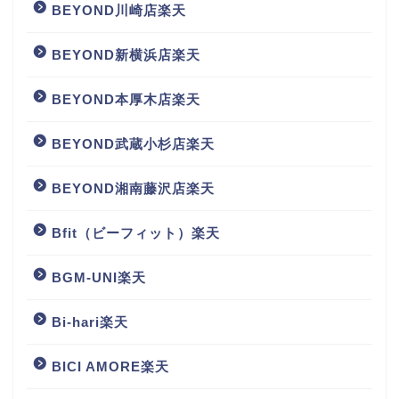
BEYOND川崎店楽天
BEYOND新横浜店楽天
BEYOND本厚木店楽天
BEYOND武蔵小杉店楽天
BEYOND湘南藤沢店楽天
Bfit（ビーフィット）楽天
BGM‐UNI楽天
Bi-hari楽天
BICI AMORE楽天