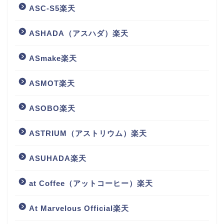
ASC-S5楽天
ASHADA（アスハダ）楽天
ASmake楽天
ASMOT楽天
ASOBO楽天
ASTRIUM（アストリウム）楽天
ASUHADA楽天
at Coffee（アットコーヒー）楽天
At Marvelous Official楽天