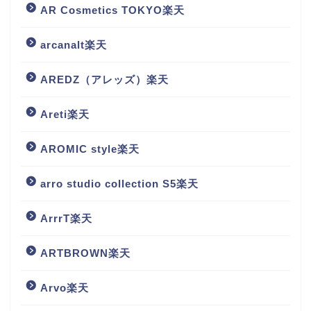
AR Cosmetics TOKYO楽天
arcanalt楽天
AREDZ（アレッズ）楽天
Areti楽天
AROMIC style楽天
arro studio collection S5楽天
ArrrT楽天
ARTBROWN楽天
Arvo楽天