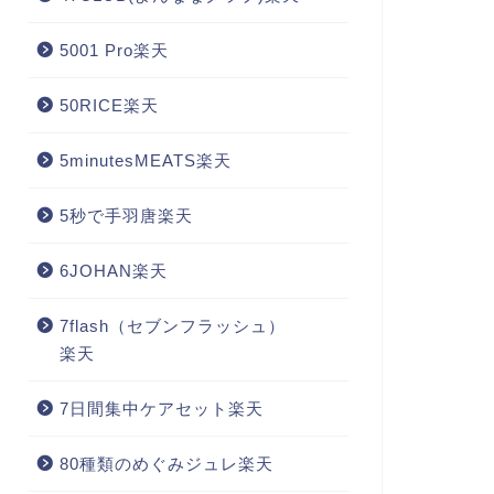
5001 Pro楽天
50RICE楽天
5minutesMEATS楽天
5秒で手羽唐楽天
6JOHAN楽天
7flash（セブンフラッシュ）
楽天
7日間集中ケアセット楽天
80種類のめぐみジュレ楽天