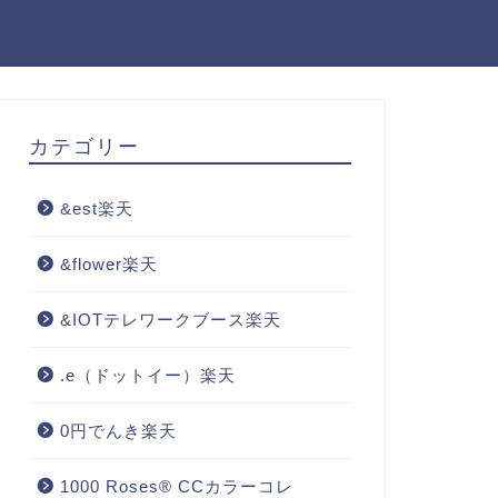
カテゴリー
&est楽天
&flower楽天
&IOTテレワークブース楽天
.e（ドットイー）楽天
0円でんき楽天
1000 Roses® CCカラーコレ