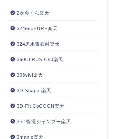
2次会くん楽天
324ecoPURE楽天
324黒水素石鹸楽天
360CLRUS C50楽天
366vivi楽天
3D Shaper楽天
3D-Fit CoCOON楽天
3in1保湿シャンプー楽天
3manjp楽天