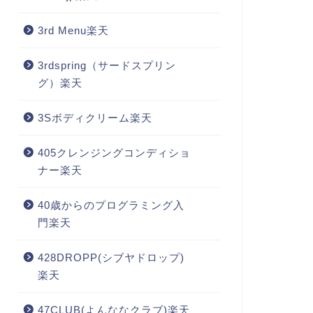
3rd Menu楽天
3rdspring（サードスプリン
グ）楽天
3Sボディクリーム楽天
405クレンジングコンディショ
ナー楽天
40歳からのプログラミング入
門楽天
428DROPP(シブヤドロップ)
楽天
47CLUB(よんななクラブ)楽天