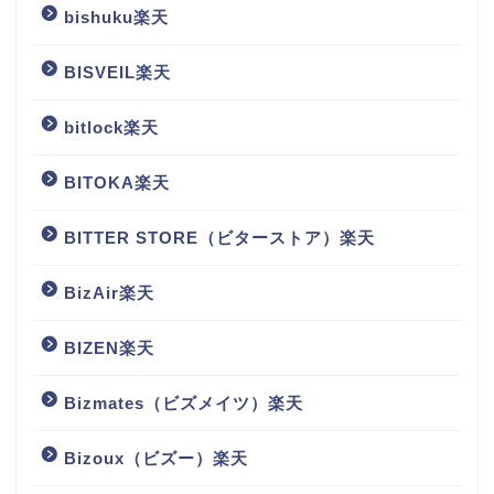
bishuku楽天
BISVEIL楽天
bitlock楽天
BITOKA楽天
BITTER STORE（ビターストア）楽天
BizAir楽天
BIZEN楽天
Bizmates（ビズメイツ）楽天
Bizoux（ビズー）楽天