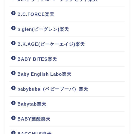
B.C.FORCE楽天
b.glen(ビーグレン)楽天
B.K.AGE(ビーケーエイジ)楽天
BABY BITES楽天
Baby English Labo楽天
babybuba（ベビーブーバ）楽天
Babytab楽天
BABY葉酸楽天
BACCHUS楽天