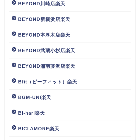
BEYOND川崎店楽天
BEYOND新横浜店楽天
BEYOND本厚木店楽天
BEYOND武蔵小杉店楽天
BEYOND湘南藤沢店楽天
Bfit（ビーフィット）楽天
BGM‐UNI楽天
Bi-hari楽天
BICI AMORE楽天