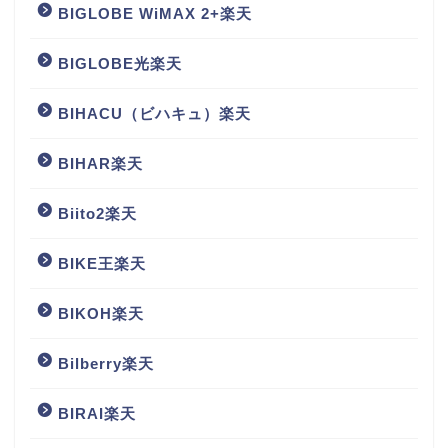
BIGLOBE WiMAX 2+楽天
BIGLOBE光楽天
BIHACU（ビハキュ）楽天
BIHAR楽天
Biito2楽天
BIKE王楽天
BIKOH楽天
Bilberry楽天
BIRAI楽天