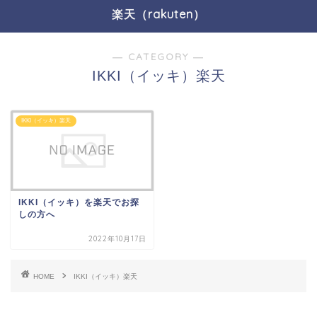
楽天（rakuten）
― CATEGORY ―
IKKI（イッキ）楽天
IKKI（イッキ）楽天
IKKI（イッキ）を楽天でお探
しの方へ
2022年10月17日
HOME
IKKI（イッキ）楽天