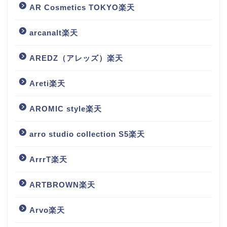
AR Cosmetics TOKYO楽天
arcanalt楽天
AREDZ（アレッズ）楽天
Areti楽天
AROMIC style楽天
arro studio collection S5楽天
ArrrT楽天
ARTBROWN楽天
Arvo楽天