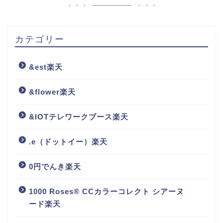
カテゴリー
&est楽天
&flower楽天
&IOTテレワークブース楽天
.e（ドットイー）楽天
0円でんき楽天
1000 Roses® CCカラーコレクト シアーヌ
ード楽天