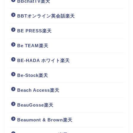
BBchatTV楽天
BBTオンライン英会話楽天
BE PRESS楽天
Be TEAM楽天
BE-HADA ホワイト楽天
Be-Stock楽天
Beach Access楽天
BeauGosse楽天
Beaumont & Brown楽天