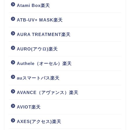
Atami Box楽天
ATB-UV+ MASK楽天
AURA TREATMENT楽天
AURO(アウロ)楽天
Authele（オーセル）楽天
auスマートパス楽天
AVANCE（アヴァンス）楽天
AVIOT楽天
AXES(アクセス)楽天