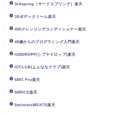
3rdspring（サードスプリング）楽天
3Sボディクリーム楽天
405クレンジングコンディショナー楽天
40歳からのプログラミング入門楽天
428DROPP(シブヤドロップ)楽天
47CLUB(よんななクラブ)楽天
5001 Pro楽天
50RICE楽天
5minutesMEATS楽天