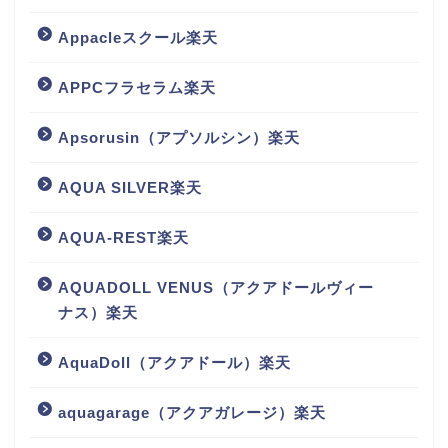
Appacleスクール楽天
APPCフラセラム楽天
Apsorusin（アプソルシン）楽天
AQUA SILVER楽天
AQUA-REST楽天
AQUADOLL VENUS（アクアドールヴィー
ナス）楽天
AquaDoll（アクアドール）楽天
aquagarage（アクアガレージ）楽天