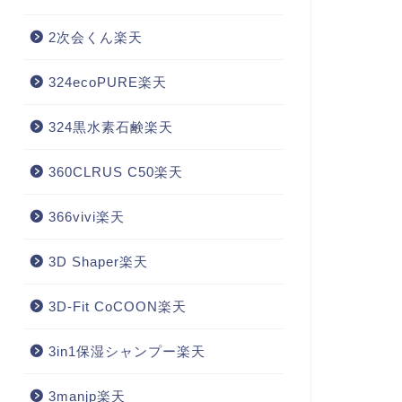
2次会くん楽天
324ecoPURE楽天
324黒水素石鹸楽天
360CLRUS C50楽天
366vivi楽天
3D Shaper楽天
3D-Fit CoCOON楽天
3in1保湿シャンプー楽天
3manjp楽天