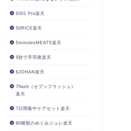
5001 Pro楽天
50RICE楽天
5minutesMEATS楽天
5秒で手羽唐楽天
6JOHAN楽天
7flash（セブンフラッシュ）
楽天
7日間集中ケアセット楽天
80種類のめぐみジュレ楽天