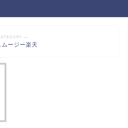
CATEGORY ―
Aスムージー楽天