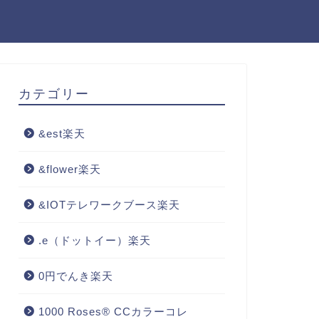
カテゴリー
&est楽天
&flower楽天
&IOTテレワークブース楽天
.e（ドットイー）楽天
0円でんき楽天
1000 Roses® CCカラーコレ