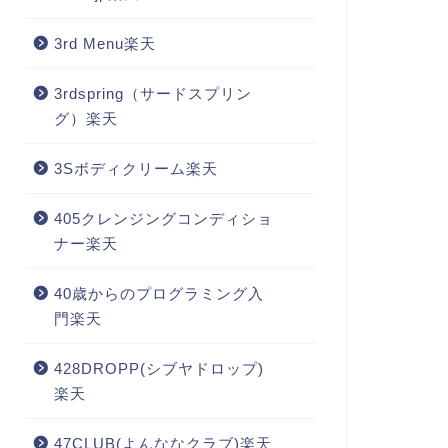
3rd Menu楽天
3rdspring（サードスプリン
グ）楽天
3Sボディクリーム楽天
405クレンジングコンディショ
ナー楽天
40歳からのプログラミング入
門楽天
428DROPP(シブヤドロップ)
楽天
47CLUB(よんななクラブ)楽天