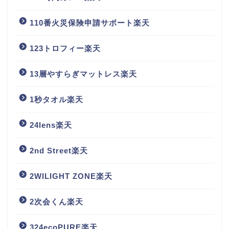
110番火災保険申請サポート楽天
123トロフィー楽天
13層やすらぎマットレス楽天
1秒タオル楽天
24lens楽天
2nd Street楽天
2WILIGHT ZONE楽天
2次会くん楽天
324ecoPURE楽天