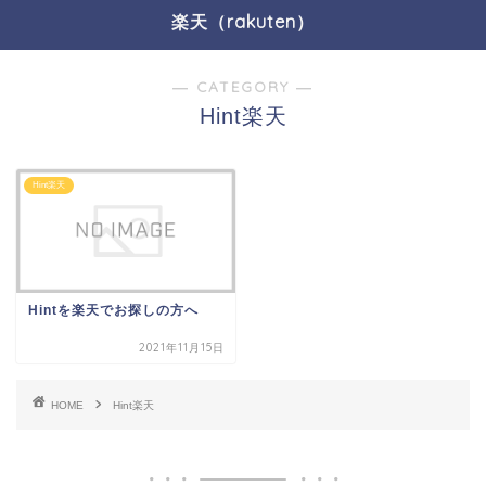
楽天（rakuten）
― CATEGORY ―
Hint楽天
Hint楽天
Hintを楽天でお探しの方へ
2021年11月15日
HOME
Hint楽天