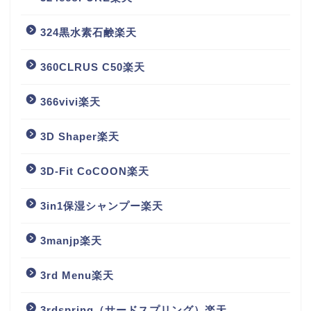
324黒水素石鹸楽天
360CLRUS C50楽天
366vivi楽天
3D Shaper楽天
3D-Fit CoCOON楽天
3in1保湿シャンプー楽天
3manjp楽天
3rd Menu楽天
3rdspring（サードスプリング）楽天