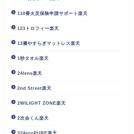
110番火災保険申請サポート楽天
123トロフィー楽天
13層やすらぎマットレス楽天
1秒タオル楽天
24lens楽天
2nd Street楽天
2WILIGHT ZONE楽天
2次会くん楽天
324ecoPURE楽天