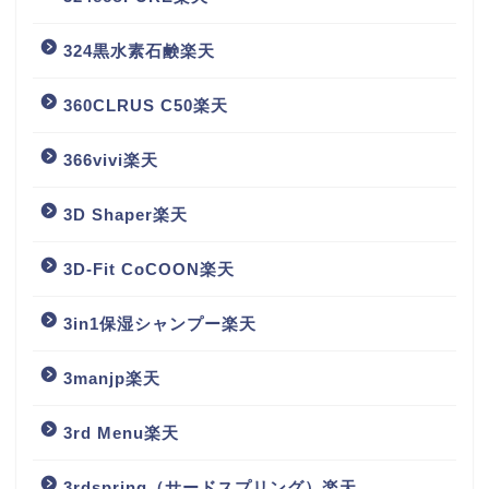
324黒水素石鹸楽天
360CLRUS C50楽天
366vivi楽天
3D Shaper楽天
3D-Fit CoCOON楽天
3in1保湿シャンプー楽天
3manjp楽天
3rd Menu楽天
3rdspring（サードスプリング）楽天