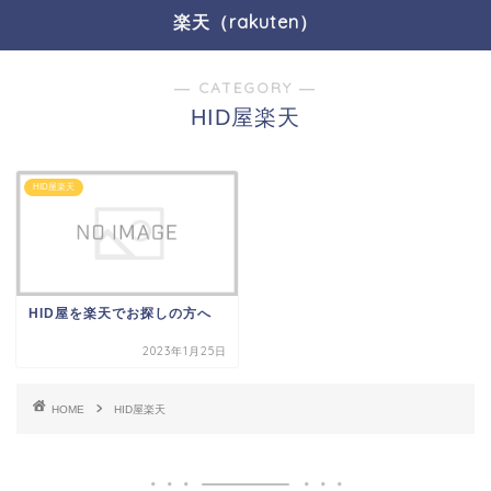
楽天（rakuten）
― CATEGORY ―
HID屋楽天
HID屋楽天
HID屋を楽天でお探しの方へ
2023年1月25日
HOME
HID屋楽天