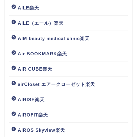
AILE楽天
AILE（エール）楽天
AIM beauty medical clinic楽天
Air BOOKMARK楽天
AIR CUBE楽天
airCloset エアークローゼット楽天
AIRISE楽天
AIROFIT楽天
AIROS Skyview楽天