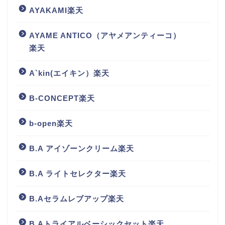
AYAKAMI楽天
AYAME ANTICO（アヤメアンティーコ）
楽天
A`kin(エイキン）楽天
B-CONCEPT楽天
b-open楽天
B.A アイゾーンクリーム楽天
B.A ライトセレクター楽天
B.Aセラムレブアップ楽天
B.Aトライアルベーシックセット楽天