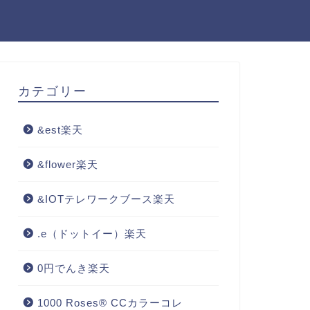
カテゴリー
&est楽天
&flower楽天
&IOTテレワークブース楽天
.e（ドットイー）楽天
0円でんき楽天
1000 Roses® CCカラーコレ