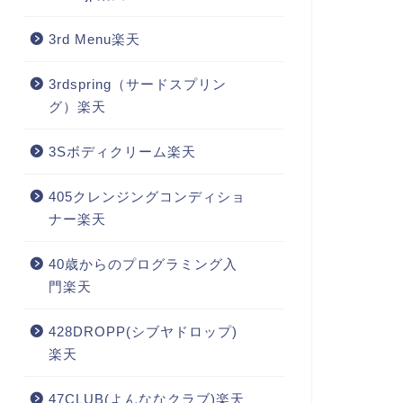
3rd Menu楽天
3rdspring（サードスプリン
グ）楽天
3Sボディクリーム楽天
405クレンジングコンディショ
ナー楽天
40歳からのプログラミング入
門楽天
428DROPP(シブヤドロップ)
楽天
47CLUB(よんななクラブ)楽天