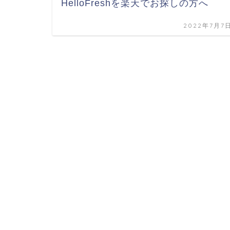
HelloFreshを楽天でお探しの方へ
2022年7月7