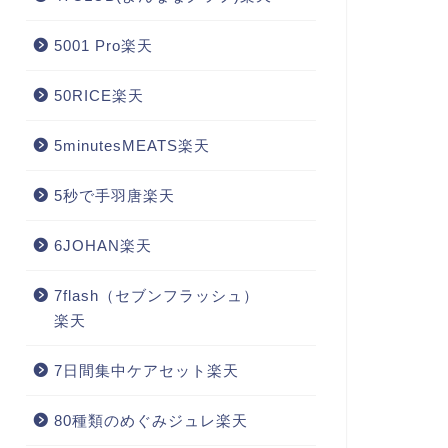
5001 Pro楽天
50RICE楽天
5minutesMEATS楽天
5秒で手羽唐楽天
6JOHAN楽天
7flash（セブンフラッシュ）
楽天
7日間集中ケアセット楽天
80種類のめぐみジュレ楽天