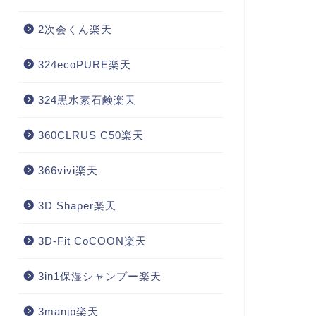
2次会くん楽天
324ecoPURE楽天
324黒水素石鹸楽天
360CLRUS C50楽天
366vivi楽天
3D Shaper楽天
3D-Fit CoCOON楽天
3in1保湿シャンプー楽天
3manjp楽天