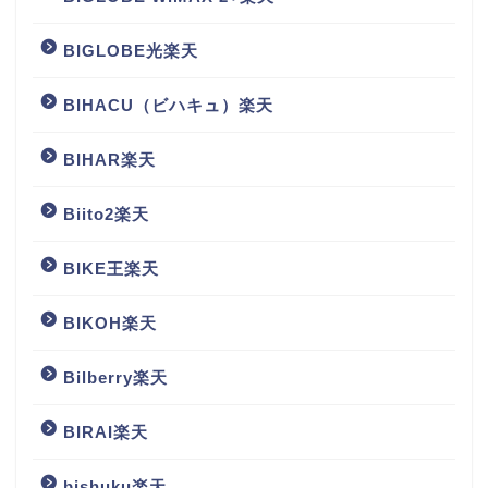
BIGLOBE光楽天
BIHACU（ビハキュ）楽天
BIHAR楽天
Biito2楽天
BIKE王楽天
BIKOH楽天
Bilberry楽天
BIRAI楽天
bishuku楽天