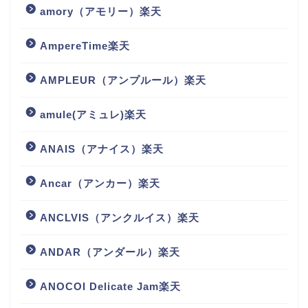
amory（アモリー）楽天
AmpereTime楽天
AMPLEUR（アンプルール）楽天
amule(アミュレ)楽天
ANAIS（アナイス）楽天
Ancar（アンカー）楽天
ANCLVIS（アンクルイス）楽天
ANDAR（アンダール）楽天
ANOCOI Delicate Jam楽天