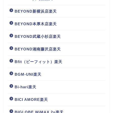
BEYOND新横浜店楽天
BEYOND本厚木店楽天
BEYOND武蔵小杉店楽天
BEYOND湘南藤沢店楽天
Bfit（ビーフィット）楽天
BGM‐UNI楽天
Bi-hari楽天
BICI AMORE楽天
BIGLOBE WiMAX 2+楽天