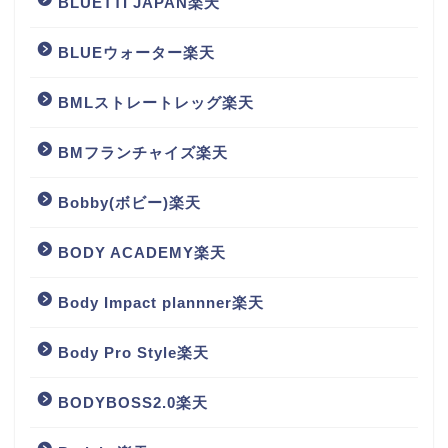
BLUETTI JAPAN楽天
BLUEウォーター楽天
BMLストレートレッグ楽天
BMフランチャイズ楽天
Bobby(ボビー)楽天
BODY ACADEMY楽天
Body Impact plannner楽天
Body Pro Style楽天
BODYBOSS2.0楽天