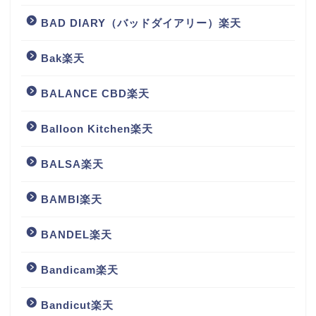
BAD DIARY（バッドダイアリー）楽天
Bak楽天
BALANCE CBD楽天
Balloon Kitchen楽天
BALSA楽天
BAMBI楽天
BANDEL楽天
Bandicam楽天
Bandicut楽天