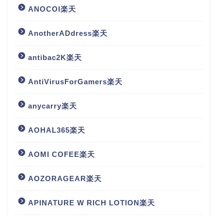
ANOCOI楽天
AnotherADdress楽天
antibac2K楽天
AntiVirusForGamers楽天
anycarry楽天
AOHAL365楽天
AOMI COFEE楽天
AOZORAGEAR楽天
APINATURE W RICH LOTION楽天