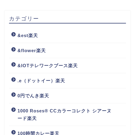
カテゴリー
&est楽天
&flower楽天
&IOTテレワークブース楽天
.e（ドットイー）楽天
0円でんき楽天
1000 Roses® CCカラーコレクト シアーヌ
ード楽天
100時間カレー楽天