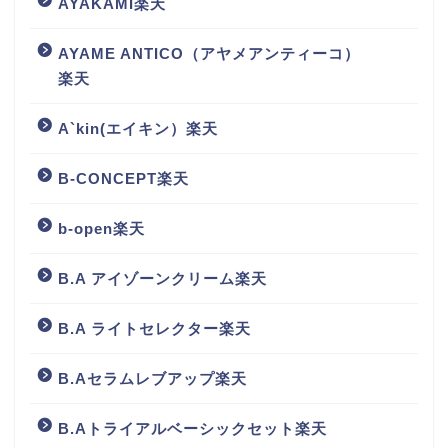
AYAKAMI楽天
AYAME ANTICO（アヤメアンティーコ）
楽天
A`kin(エイキン）楽天
B-CONCEPT楽天
b-open楽天
B.A アイゾーンクリーム楽天
B.A ライトセレクター楽天
B.Aセラムレブアップ楽天
B.Aトライアルベーシックセット楽天