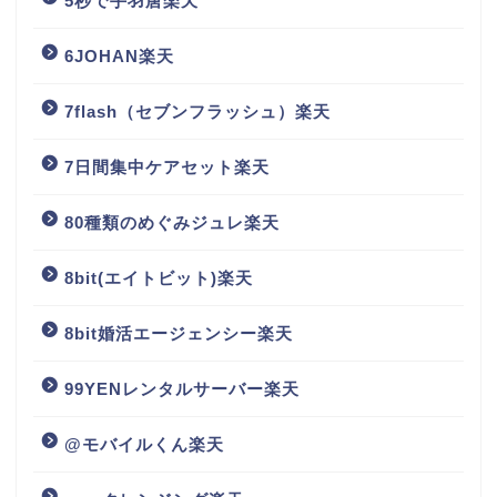
5秒で手羽唐楽天
6JOHAN楽天
7flash（セブンフラッシュ）楽天
7日間集中ケアセット楽天
80種類のめぐみジュレ楽天
8bit(エイトビット)楽天
8bit婚活エージェンシー楽天
99YENレンタルサーバー楽天
@モバイルくん楽天