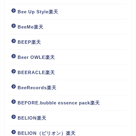
Bee Up Style楽天
BeeMe楽天
BEEP楽天
Beer OWLE楽天
BEERACLE楽天
BeeRecords楽天
BEFORE.bubble essence pack楽天
BELION楽天
BELION（ビリオン）楽天