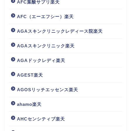
AFC葉酸サプリ楽天
AFC（エーエフシー）楽天
AGAスキンクリニックレディース院楽天
AGAスキンクリニック楽天
AGAドックレディ楽天
AGEST楽天
AGOSリッチエッセンス楽天
ahamo楽天
AHCセンシティブ楽天