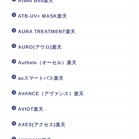
Atami Box楽天
ATB-UV+ MASK楽天
AURA TREATMENT楽天
AURO(アウロ)楽天
Authele（オーセル）楽天
auスマートパス楽天
AVANCE（アヴァンス）楽天
AVIOT楽天
AXES(アクセス)楽天