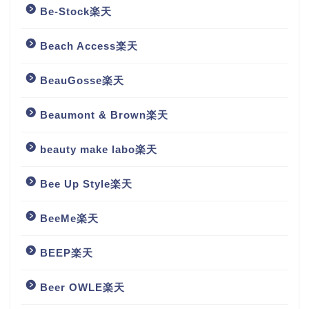
Be-Stock楽天
Beach Access楽天
BeauGosse楽天
Beaumont & Brown楽天
beauty make labo楽天
Bee Up Style楽天
BeeMe楽天
BEEP楽天
Beer OWLE楽天