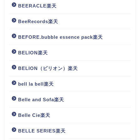
BEERACLE楽天
BeeRecords楽天
BEFORE.bubble essence pack楽天
BELION楽天
BELION（ビリオン）楽天
bell la bell楽天
Belle and Sofa楽天
Belle Cie楽天
BELLE SERIES楽天