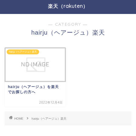
楽天（rakuten）
― CATEGORY ―
hairju（ヘアージュ）楽天
hairju（ヘアージュ）楽天
hairju（ヘアージュ）を楽天
でお探しの方へ
2022年12月4日
HOME
hairju（ヘアージュ）楽天