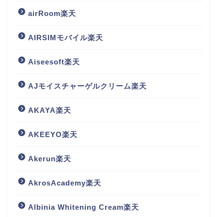
airRoom楽天
AIRSIMモバイル楽天
Aiseesoft楽天
AJモイスチャーゲルクリーム楽天
AKAYA楽天
AKEEYO楽天
Akerun楽天
AkrosAcademy楽天
Albinia Whitening Cream楽天