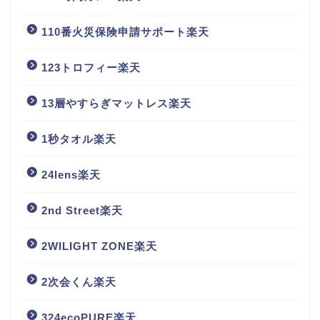
110番火災保険申請サポート楽天
123トロフィー楽天
13層やすらぎマットレス楽天
1秒タオル楽天
24lens楽天
2nd Street楽天
2WILIGHT ZONE楽天
2次会くん楽天
324ecoPURE楽天