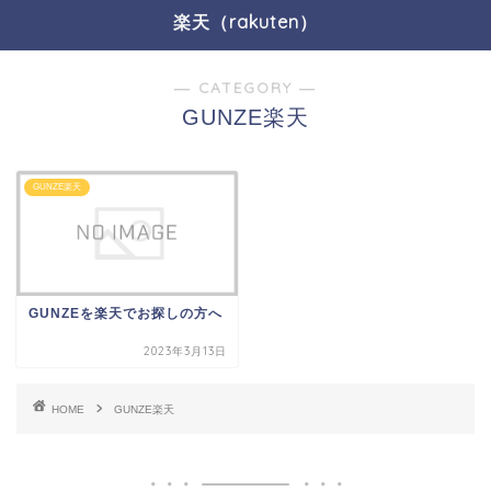
楽天（rakuten）
― CATEGORY ―
GUNZE楽天
GUNZE楽天
GUNZEを楽天でお探しの方へ
2023年3月13日
HOME
GUNZE楽天