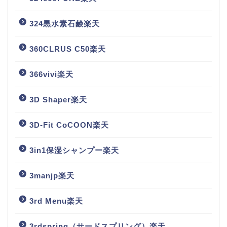
324黒水素石鹸楽天
360CLRUS C50楽天
366vivi楽天
3D Shaper楽天
3D-Fit CoCOON楽天
3in1保湿シャンプー楽天
3manjp楽天
3rd Menu楽天
3rdspring（サードスプリング）楽天