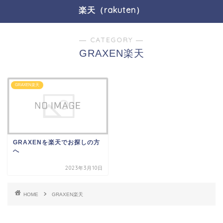
楽天（rakuten）
― CATEGORY ―
GRAXEN楽天
GRAXEN楽天
GRAXENを楽天でお探しの方
へ
2023年3月10日
HOME
GRAXEN楽天