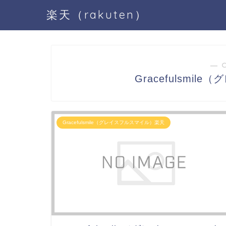
楽天（rakuten）
― 
Gracefulsmi
Gracefulsmile（グレイスフルスマイル）楽天