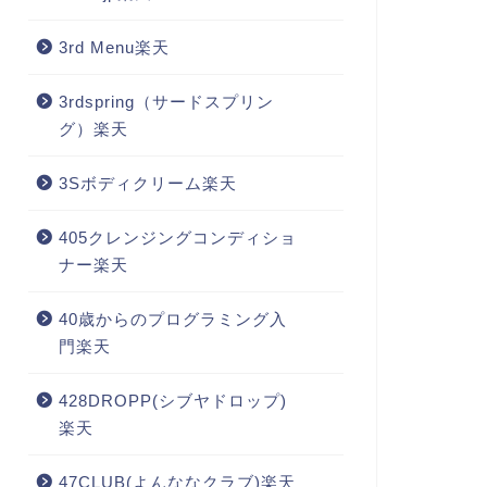
3rd Menu楽天
3rdspring（サードスプリン
グ）楽天
3Sボディクリーム楽天
405クレンジングコンディショ
ナー楽天
40歳からのプログラミング入
門楽天
428DROPP(シブヤドロップ)
楽天
47CLUB(よんななクラブ)楽天