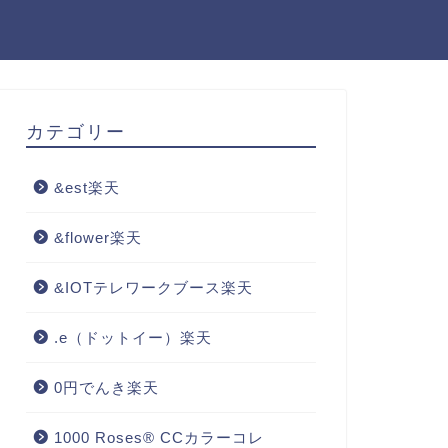
カテゴリー
&est楽天
&flower楽天
&IOTテレワークブース楽天
.e（ドットイー）楽天
0円でんき楽天
1000 Roses® CCカラーコレ