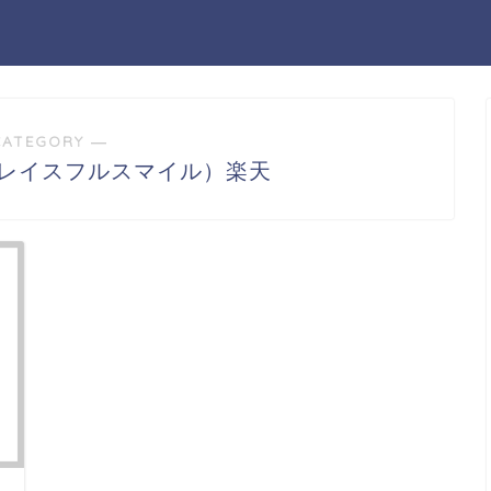
CATEGORY ―
le（グレイスフルスマイル）楽天