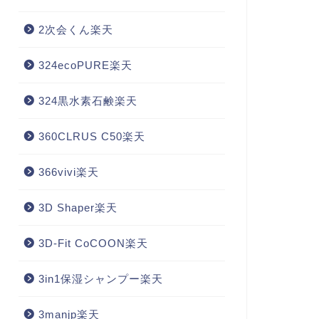
2次会くん楽天
324ecoPURE楽天
324黒水素石鹸楽天
360CLRUS C50楽天
366vivi楽天
3D Shaper楽天
3D-Fit CoCOON楽天
3in1保湿シャンプー楽天
3manjp楽天