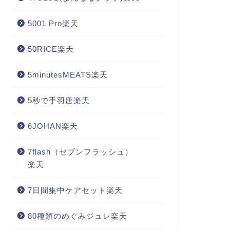
5001 Pro楽天
50RICE楽天
5minutesMEATS楽天
5秒で手羽唐楽天
6JOHAN楽天
7flash（セブンフラッシュ）
楽天
7日間集中ケアセット楽天
80種類のめぐみジュレ楽天