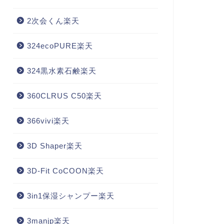
2次会くん楽天
324ecoPURE楽天
324黒水素石鹸楽天
360CLRUS C50楽天
366vivi楽天
3D Shaper楽天
3D-Fit CoCOON楽天
3in1保湿シャンプー楽天
3manjp楽天