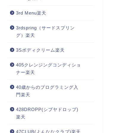
3rd Menu楽天
3rdspring（サードスプリン
グ）楽天
3Sボディクリーム楽天
405クレンジングコンディショ
ナー楽天
40歳からのプログラミング入
門楽天
428DROPP(シブヤドロップ)
楽天
47CLUB(よんななクラブ)楽天