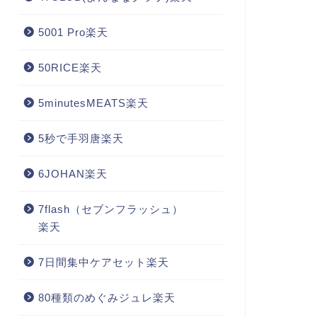
5001 Pro楽天
50RICE楽天
5minutesMEATS楽天
5秒で手羽唐楽天
6JOHAN楽天
7flash（セブンフラッシュ）
楽天
7日間集中ケアセット楽天
80種類のめぐみジュレ楽天