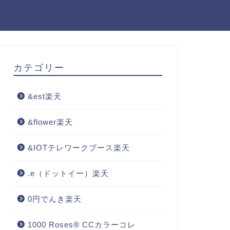
カテゴリー
&est楽天
&flower楽天
&IOTテレワークブース楽天
.e（ドットイー）楽天
0円でんき楽天
1000 Roses® CCカラーコレ