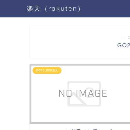
楽天（rakuten）
― 
GO
GO2SLEEP楽天