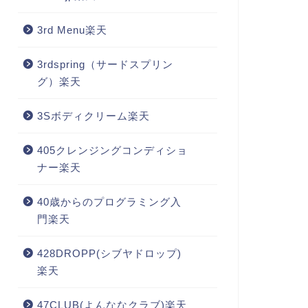
3rd Menu楽天
3rdspring（サードスプリン
グ）楽天
3Sボディクリーム楽天
405クレンジングコンディショ
ナー楽天
40歳からのプログラミング入
門楽天
428DROPP(シブヤドロップ)
楽天
47CLUB(よんななクラブ)楽天