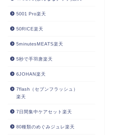
5001 Pro楽天
50RICE楽天
5minutesMEATS楽天
5秒で手羽唐楽天
6JOHAN楽天
7flash（セブンフラッシュ）
楽天
7日間集中ケアセット楽天
80種類のめぐみジュレ楽天