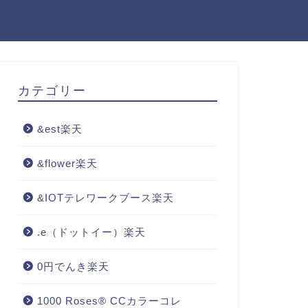
カテゴリー
&est楽天
&flower楽天
&IOTテレワークブース楽天
.e（ドットイー）楽天
0円でんき楽天
1000 Roses® CCカラーコレ