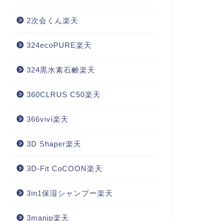
2次会くん楽天
324ecoPURE楽天
324黒水素石鹸楽天
360CLRUS C50楽天
366vivi楽天
3D Shaper楽天
3D-Fit CoCOON楽天
3in1保湿シャンプー楽天
3manjp楽天