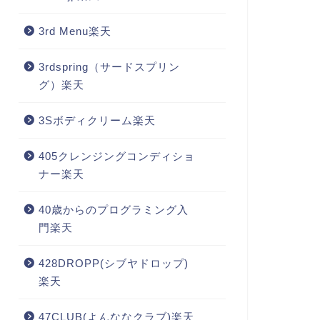
3rd Menu楽天
3rdspring（サードスプリン
グ）楽天
3Sボディクリーム楽天
405クレンジングコンディショ
ナー楽天
40歳からのプログラミング入
門楽天
428DROPP(シブヤドロップ)
楽天
47CLUB(よんななクラブ)楽天