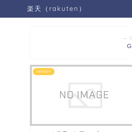
楽天（rakuten）
― 
GEEK楽天