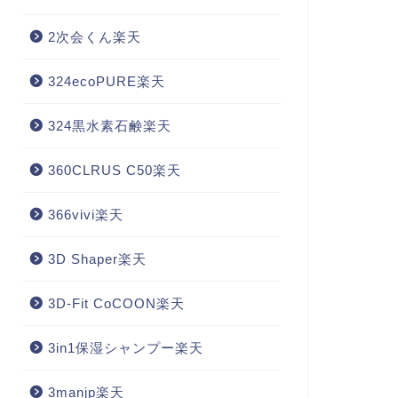
2次会くん楽天
324ecoPURE楽天
324黒水素石鹸楽天
360CLRUS C50楽天
366vivi楽天
3D Shaper楽天
3D-Fit CoCOON楽天
3in1保湿シャンプー楽天
3manjp楽天