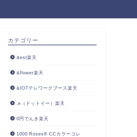
カテゴリー
&est楽天
&flower楽天
&IOTテレワークブース楽天
.e（ドットイー）楽天
0円でんき楽天
1000 Roses® CCカラーコレ