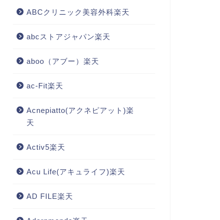
ABCクリニック美容外科楽天
abcストアジャパン楽天
aboo（アブー）楽天
ac-Fit楽天
Acnepiatto(アクネピアット)楽
天
Activ5楽天
Acu Life(アキュライフ)楽天
AD FILE楽天