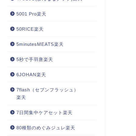
5001 Pro楽天
50RICE楽天
5minutesMEATS楽天
5秒で手羽唐楽天
6JOHAN楽天
7flash（セブンフラッシュ）
楽天
7日間集中ケアセット楽天
80種類のめぐみジュレ楽天