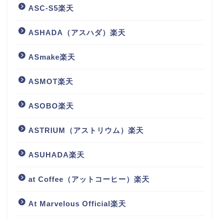
ASC-S5楽天
ASHADA（アスハダ）楽天
ASmake楽天
ASMOT楽天
ASOBO楽天
ASTRIUM（アストリウム）楽天
ASUHADA楽天
at Coffee（アットコーヒー）楽天
At Marvelous Official楽天