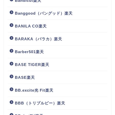
Bandicut楽天
Banggood（バングッド）楽天
BANILA CO楽天
BARAKA（バラカ）楽天
Barber501楽天
BASE TIGER楽天
BASE楽天
BB.excite光 Fit楽天
BBB（トリプルビー）楽天