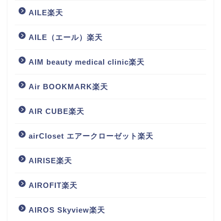
AILE楽天
AILE（エール）楽天
AIM beauty medical clinic楽天
Air BOOKMARK楽天
AIR CUBE楽天
airCloset エアークローゼット楽天
AIRISE楽天
AIROFIT楽天
AIROS Skyview楽天