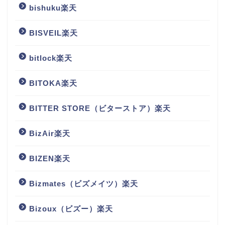
bishuku楽天
BISVEIL楽天
bitlock楽天
BITOKA楽天
BITTER STORE（ビターストア）楽天
BizAir楽天
BIZEN楽天
Bizmates（ビズメイツ）楽天
Bizoux（ビズー）楽天