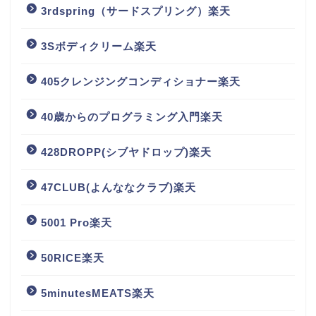
3rdspring（サードスプリング）楽天
3Sボディクリーム楽天
405クレンジングコンディショナー楽天
40歳からのプログラミング入門楽天
428DROPP(シブヤドロップ)楽天
47CLUB(よんななクラブ)楽天
5001 Pro楽天
50RICE楽天
5minutesMEATS楽天