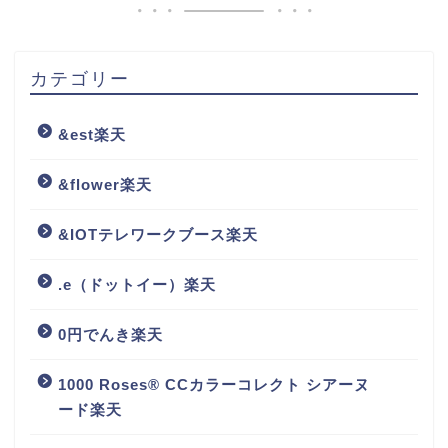
カテゴリー
&est楽天
&flower楽天
&IOTテレワークブース楽天
.e（ドットイー）楽天
0円でんき楽天
1000 Roses® CCカラーコレクト シアーヌ
ード楽天