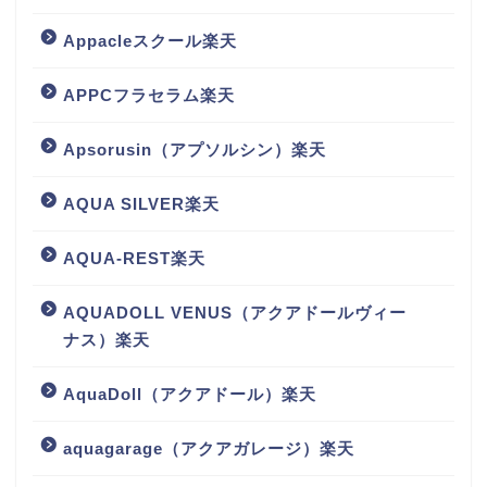
Appacleスクール楽天
APPCフラセラム楽天
Apsorusin（アプソルシン）楽天
AQUA SILVER楽天
AQUA-REST楽天
AQUADOLL VENUS（アクアドールヴィー
ナス）楽天
AquaDoll（アクアドール）楽天
aquagarage（アクアガレージ）楽天