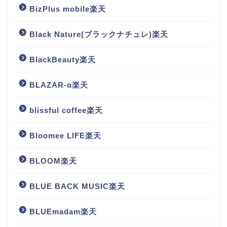
BizPlus mobile楽天
Black Nature(ブラックナチュレ)楽天
BlackBeauty楽天
BLAZAR-α楽天
blissful coffee楽天
Bloomee LIFE楽天
BLOOM楽天
BLUE BACK MUSIC楽天
BLUEmadam楽天