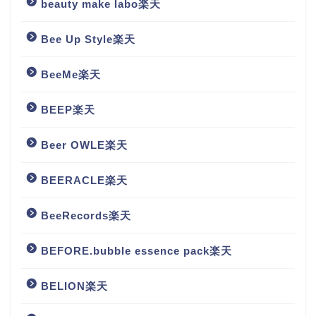
beauty make labo楽天
Bee Up Style楽天
BeeMe楽天
BEEP楽天
Beer OWLE楽天
BEERACLE楽天
BeeRecords楽天
BEFORE.bubble essence pack楽天
BELION楽天