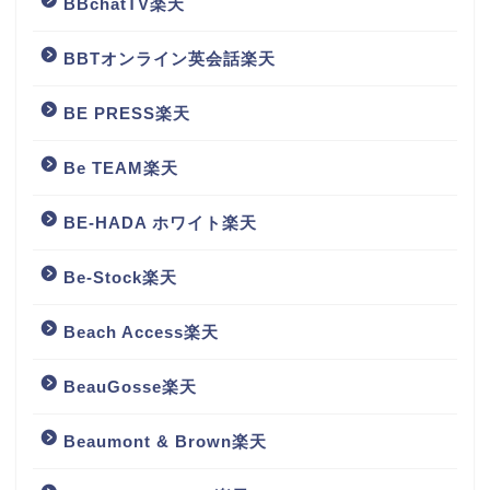
BBchatTV楽天
BBTオンライン英会話楽天
BE PRESS楽天
Be TEAM楽天
BE-HADA ホワイト楽天
Be-Stock楽天
Beach Access楽天
BeauGosse楽天
Beaumont & Brown楽天