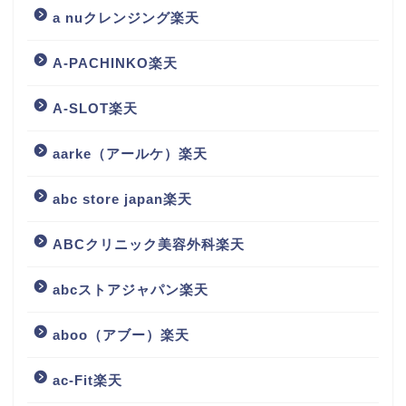
a nuクレンジング楽天
A-PACHINKO楽天
A-SLOT楽天
aarke（アールケ）楽天
abc store japan楽天
ABCクリニック美容外科楽天
abcストアジャパン楽天
aboo（アブー）楽天
ac-Fit楽天