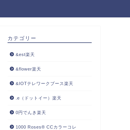
カテゴリー
&est楽天
&flower楽天
&IOTテレワークブース楽天
.e（ドットイー）楽天
0円でんき楽天
1000 Roses® CCカラーコレ