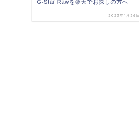
G-Star Rawを楽天でお探しの方へ
2023年1月26