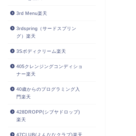
3rd Menu楽天
3rdspring（サードスプリン
グ）楽天
3Sボディクリーム楽天
405クレンジングコンディショ
ナー楽天
40歳からのプログラミング入
門楽天
428DROPP(シブヤドロップ)
楽天
47CLUB(よんななクラブ)楽天