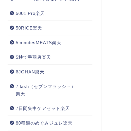
5001 Pro楽天
50RICE楽天
5minutesMEATS楽天
5秒で手羽唐楽天
6JOHAN楽天
7flash（セブンフラッシュ）
楽天
7日間集中ケアセット楽天
80種類のめぐみジュレ楽天