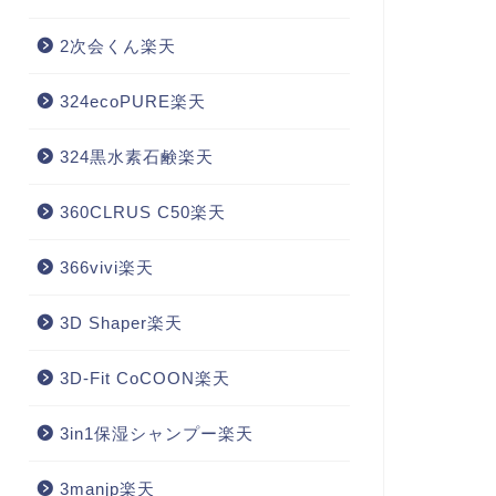
2次会くん楽天
324ecoPURE楽天
324黒水素石鹸楽天
360CLRUS C50楽天
366vivi楽天
3D Shaper楽天
3D-Fit CoCOON楽天
3in1保湿シャンプー楽天
3manjp楽天