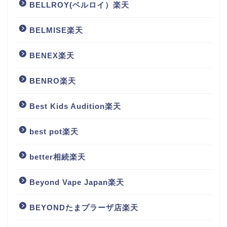
BELLROY(ベルロイ）楽天
BELMISE楽天
BENEX楽天
BENRO楽天
Best Kids Audition楽天
best pot楽天
better相続楽天
Beyond Vape Japan楽天
BEYONDたまプラーザ店楽天