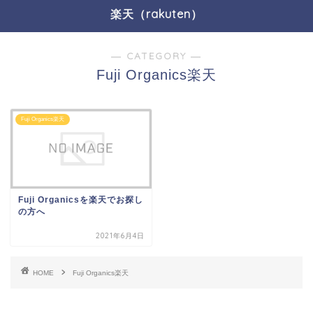
楽天（rakuten）
― CATEGORY ―
Fuji Organics楽天
Fuji Organics楽天
Fuji Organicsを楽天でお探し
の方へ
2021年6月4日
HOME
Fuji Organics楽天