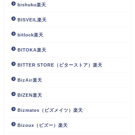
bishuku楽天
BISVEIL楽天
bitlock楽天
BITOKA楽天
BITTER STORE（ビターストア）楽天
BizAir楽天
BIZEN楽天
Bizmates（ビズメイツ）楽天
Bizoux（ビズー）楽天