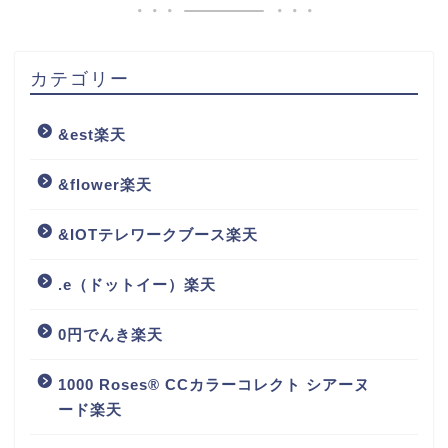
カテゴリー
&est楽天
&flower楽天
&IOTテレワークブース楽天
.e（ドットイー）楽天
0円でんき楽天
1000 Roses® CCカラーコレクト シアーヌ
ード楽天