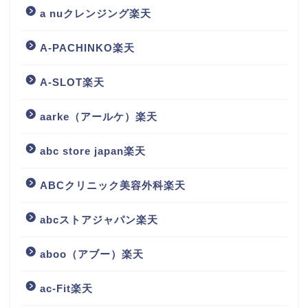
a nuクレンジング楽天
A-PACHINKO楽天
A-SLOT楽天
aarke（アールケ）楽天
abc store japan楽天
ABCクリニック美容外科楽天
abcストアジャパン楽天
aboo（アブー）楽天
ac-Fit楽天