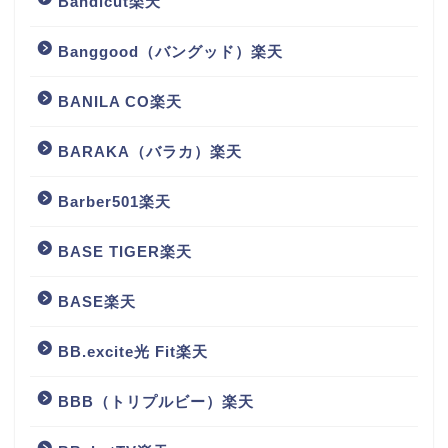
Bandicut楽天
Banggood（バングッド）楽天
BANILA CO楽天
BARAKA（バラカ）楽天
Barber501楽天
BASE TIGER楽天
BASE楽天
BB.excite光 Fit楽天
BBB（トリプルビー）楽天