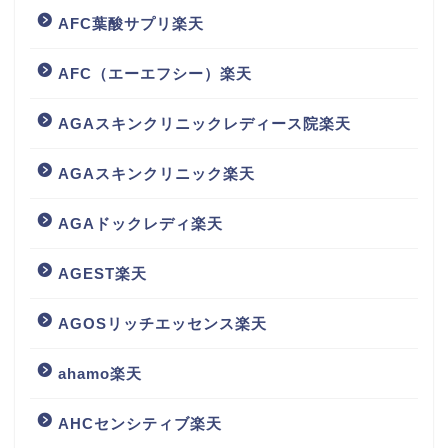
AFC葉酸サプリ楽天
AFC（エーエフシー）楽天
AGAスキンクリニックレディース院楽天
AGAスキンクリニック楽天
AGAドックレディ楽天
AGEST楽天
AGOSリッチエッセンス楽天
ahamo楽天
AHCセンシティブ楽天