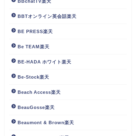
BBchatTV楽天
BBTオンライン英会話楽天
BE PRESS楽天
Be TEAM楽天
BE-HADA ホワイト楽天
Be-Stock楽天
Beach Access楽天
BeauGosse楽天
Beaumont & Brown楽天