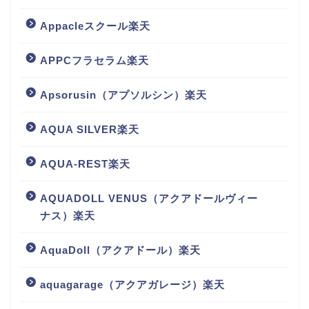
Appacleスクール楽天
APPCフラセラム楽天
Apsorusin（アプソルシン）楽天
AQUA SILVER楽天
AQUA-REST楽天
AQUADOLL VENUS（アクアドールヴィー
ナス）楽天
AquaDoll（アクアドール）楽天
aquagarage（アクアガレージ）楽天