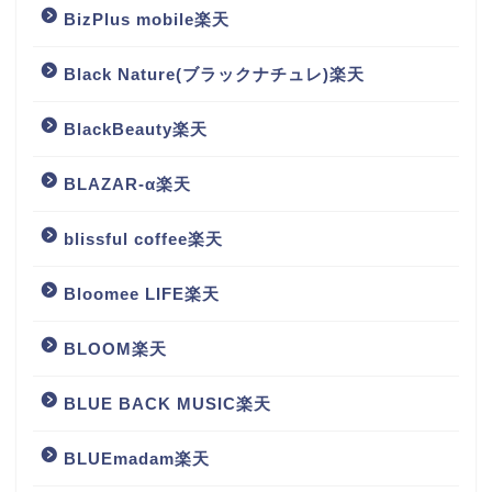
BizPlus mobile楽天
Black Nature(ブラックナチュレ)楽天
BlackBeauty楽天
BLAZAR-α楽天
blissful coffee楽天
Bloomee LIFE楽天
BLOOM楽天
BLUE BACK MUSIC楽天
BLUEmadam楽天