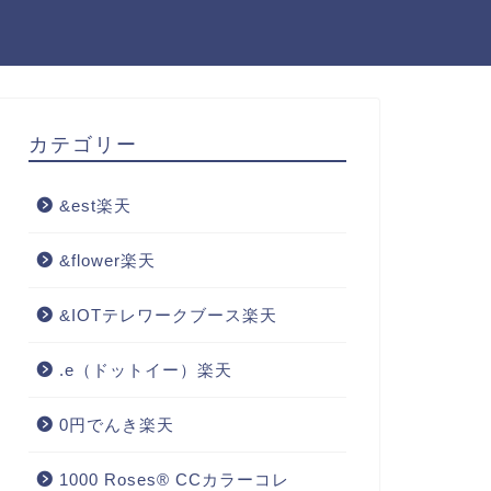
カテゴリー
&est楽天
&flower楽天
&IOTテレワークブース楽天
.e（ドットイー）楽天
0円でんき楽天
1000 Roses® CCカラーコレ