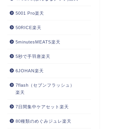
5001 Pro楽天
50RICE楽天
5minutesMEATS楽天
5秒で手羽唐楽天
6JOHAN楽天
7flash（セブンフラッシュ）
楽天
7日間集中ケアセット楽天
80種類のめぐみジュレ楽天