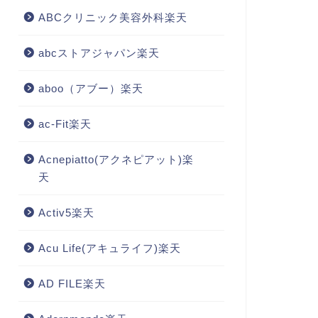
ABCクリニック美容外科楽天
abcストアジャパン楽天
aboo（アブー）楽天
ac-Fit楽天
Acnepiatto(アクネピアット)楽
天
Activ5楽天
Acu Life(アキュライフ)楽天
AD FILE楽天