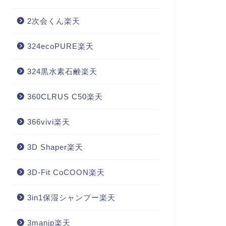
2次会くん楽天
324ecoPURE楽天
324黒水素石鹸楽天
360CLRUS C50楽天
366vivi楽天
3D Shaper楽天
3D-Fit CoCOON楽天
3in1保湿シャンプー楽天
3manjp楽天