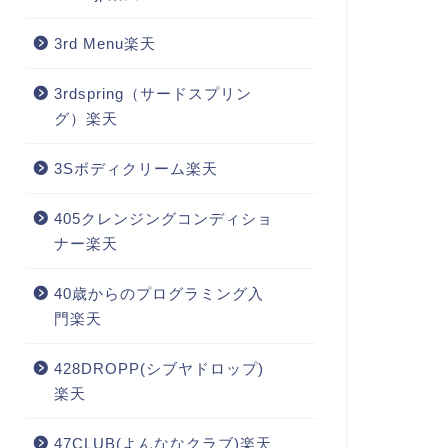
3rd Menu楽天
3rdspring（サードスプリン
グ）楽天
3Sボディクリーム楽天
405クレンジングコンディショ
ナー楽天
40歳からのプログラミング入
門楽天
428DROPP(シブヤドロップ)
楽天
47CLUB(よんななクラブ)楽天