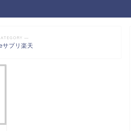
CATEGORY ―
rceサプリ楽天