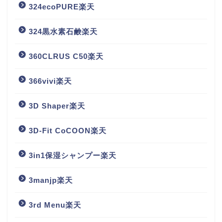
324ecoPURE楽天
324黒水素石鹸楽天
360CLRUS C50楽天
366vivi楽天
3D Shaper楽天
3D-Fit CoCOON楽天
3in1保湿シャンプー楽天
3manjp楽天
3rd Menu楽天