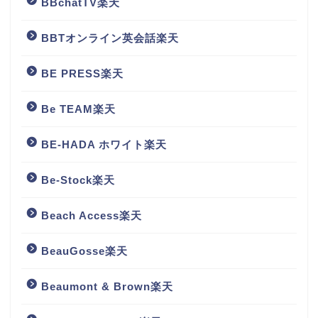
BBchatTV楽天
BBTオンライン英会話楽天
BE PRESS楽天
Be TEAM楽天
BE-HADA ホワイト楽天
Be-Stock楽天
Beach Access楽天
BeauGosse楽天
Beaumont & Brown楽天