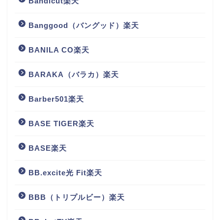
Bandicut楽天
Banggood（バングッド）楽天
BANILA CO楽天
BARAKA（バラカ）楽天
Barber501楽天
BASE TIGER楽天
BASE楽天
BB.excite光 Fit楽天
BBB（トリプルビー）楽天