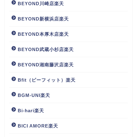
BEYOND川崎店楽天
BEYOND新横浜店楽天
BEYOND本厚木店楽天
BEYOND武蔵小杉店楽天
BEYOND湘南藤沢店楽天
Bfit（ビーフィット）楽天
BGM‐UNI楽天
Bi-hari楽天
BICI AMORE楽天