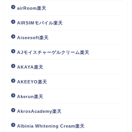
airRoom楽天
AIRSIMモバイル楽天
Aiseesoft楽天
AJモイスチャーゲルクリーム楽天
AKAYA楽天
AKEEYO楽天
Akerun楽天
AkrosAcademy楽天
Albinia Whitening Cream楽天