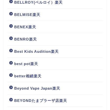
BELLROY(ベルロイ）楽天
BELMISE楽天
BENEX楽天
BENRO楽天
Best Kids Audition楽天
best pot楽天
better相続楽天
Beyond Vape Japan楽天
BEYONDたまプラーザ店楽天