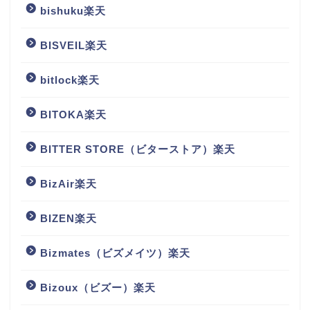
bishuku楽天
BISVEIL楽天
bitlock楽天
BITOKA楽天
BITTER STORE（ビターストア）楽天
BizAir楽天
BIZEN楽天
Bizmates（ビズメイツ）楽天
Bizoux（ビズー）楽天