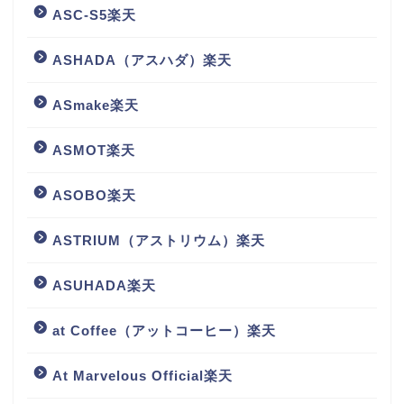
ASC-S5楽天
ASHADA（アスハダ）楽天
ASmake楽天
ASMOT楽天
ASOBO楽天
ASTRIUM（アストリウム）楽天
ASUHADA楽天
at Coffee（アットコーヒー）楽天
At Marvelous Official楽天