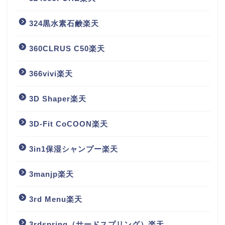
324黒水素石鹸楽天
360CLRUS C50楽天
366vivi楽天
3D Shaper楽天
3D-Fit CoCOON楽天
3in1保湿シャンプー楽天
3manjp楽天
3rd Menu楽天
3rdspring（サードスプリング）楽天