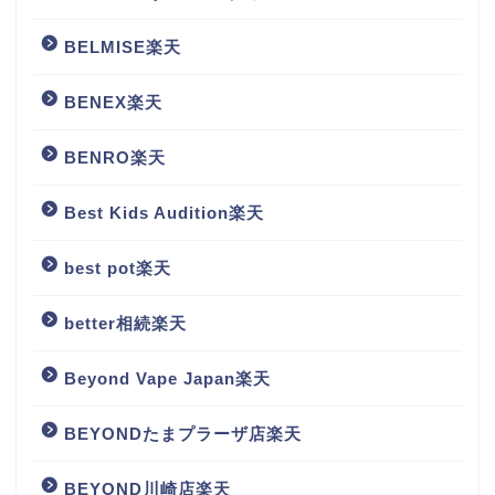
BELMISE楽天
BENEX楽天
BENRO楽天
Best Kids Audition楽天
best pot楽天
better相続楽天
Beyond Vape Japan楽天
BEYONDたまプラーザ店楽天
BEYOND川崎店楽天