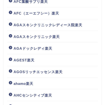
AFC葉酸サプリ楽天
AFC（エーエフシー）楽天
AGAスキンクリニックレディース院楽天
AGAスキンクリニック楽天
AGAドックレディ楽天
AGEST楽天
AGOSリッチエッセンス楽天
ahamo楽天
AHCセンシティブ楽天