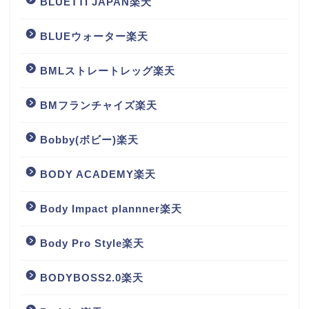
BLUETTI JAPAN楽天
BLUEウォーター楽天
BMLストレートレッグ楽天
BMフランチャイズ楽天
Bobby(ボビー)楽天
BODY ACADEMY楽天
Body Impact plannner楽天
Body Pro Style楽天
BODYBOSS2.0楽天