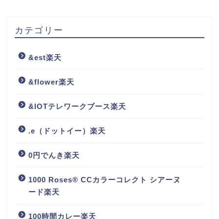
カテゴリー
&est楽天
&flower楽天
&IOTテレワークブース楽天
.e（ドットイー）楽天
0円でんき楽天
1000 Roses® CCカラーコレクト シアーヌ
ード楽天
100時間カレー楽天