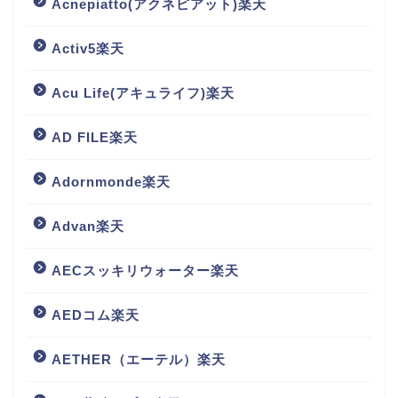
Acnepiatto(アクネピアット)楽天
Activ5楽天
Acu Life(アキュライフ)楽天
AD FILE楽天
Adornmonde楽天
Advan楽天
AECスッキリウォーター楽天
AEDコム楽天
AETHER（エーテル）楽天