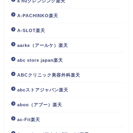
a nuクレンジング楽天
A-PACHINKO楽天
A-SLOT楽天
aarke（アールケ）楽天
abc store japan楽天
ABCクリニック美容外科楽天
abcストアジャパン楽天
aboo（アブー）楽天
ac-Fit楽天