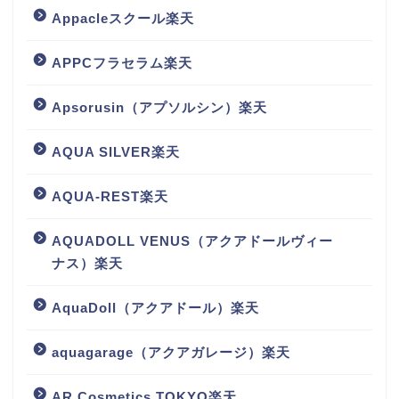
Appacleスクール楽天
APPCフラセラム楽天
Apsorusin（アプソルシン）楽天
AQUA SILVER楽天
AQUA-REST楽天
AQUADOLL VENUS（アクアドールヴィー
ナス）楽天
AquaDoll（アクアドール）楽天
aquagarage（アクアガレージ）楽天
AR Cosmetics TOKYO楽天