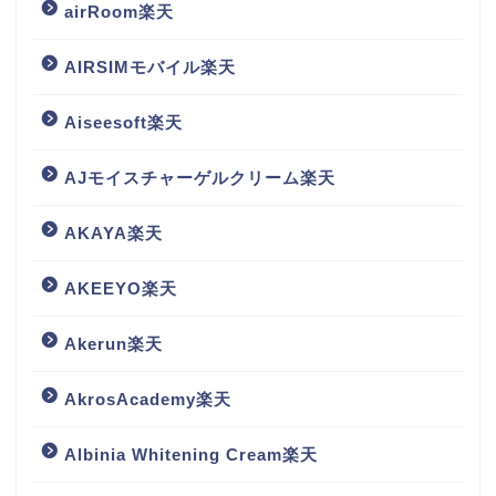
airRoom楽天
AIRSIMモバイル楽天
Aiseesoft楽天
AJモイスチャーゲルクリーム楽天
AKAYA楽天
AKEEYO楽天
Akerun楽天
AkrosAcademy楽天
Albinia Whitening Cream楽天