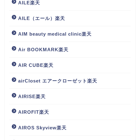
AILE楽天
AILE（エール）楽天
AIM beauty medical clinic楽天
Air BOOKMARK楽天
AIR CUBE楽天
airCloset エアークローゼット楽天
AIRISE楽天
AIROFIT楽天
AIROS Skyview楽天