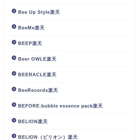
Bee Up Style楽天
BeeMe楽天
BEEP楽天
Beer OWLE楽天
BEERACLE楽天
BeeRecords楽天
BEFORE.bubble essence pack楽天
BELION楽天
BELION（ビリオン）楽天