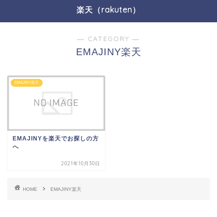
楽天（rakuten）
― CATEGORY ―
EMAJINY楽天
EMAJINY楽天
EMAJINYを楽天でお探しの方
へ
2021年10月30日
HOME
EMAJINY楽天