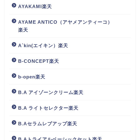
AYAKAMI楽天
AYAME ANTICO（アヤメアンティーコ）
楽天
A`kin(エイキン）楽天
B-CONCEPT楽天
b-open楽天
B.A アイゾーンクリーム楽天
B.A ライトセレクター楽天
B.Aセラムレブアップ楽天
B.Aトライアルベーシックセット楽天