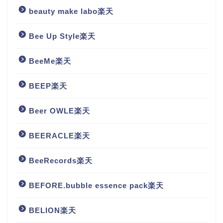
beauty make labo楽天
Bee Up Style楽天
BeeMe楽天
BEEP楽天
Beer OWLE楽天
BEERACLE楽天
BeeRecords楽天
BEFORE.bubble essence pack楽天
BELION楽天