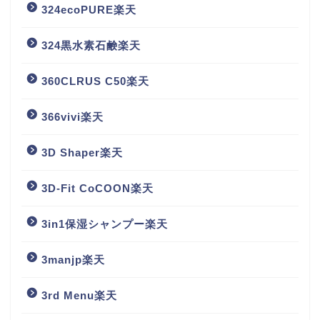
324ecoPURE楽天
324黒水素石鹸楽天
360CLRUS C50楽天
366vivi楽天
3D Shaper楽天
3D-Fit CoCOON楽天
3in1保湿シャンプー楽天
3manjp楽天
3rd Menu楽天