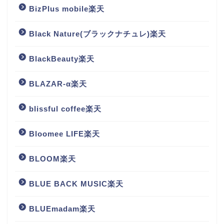
BizPlus mobile楽天
Black Nature(ブラックナチュレ)楽天
BlackBeauty楽天
BLAZAR-α楽天
blissful coffee楽天
Bloomee LIFE楽天
BLOOM楽天
BLUE BACK MUSIC楽天
BLUEmadam楽天