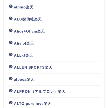
albino楽天
ALG探偵社楽天
Alice+Olivia楽天
Aliviol楽天
ALL-J楽天
ALLEN SPORTS楽天
alpoca楽天
ALPRON（アルプロン）楽天
ALTO pure love楽天