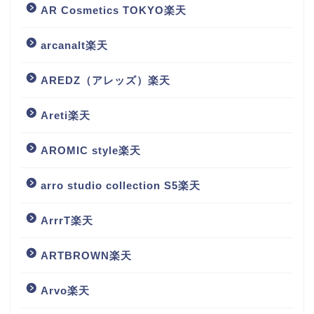
AR Cosmetics TOKYO楽天
arcanalt楽天
AREDZ（アレッズ）楽天
Areti楽天
AROMIC style楽天
arro studio collection S5楽天
ArrrT楽天
ARTBROWN楽天
Arvo楽天