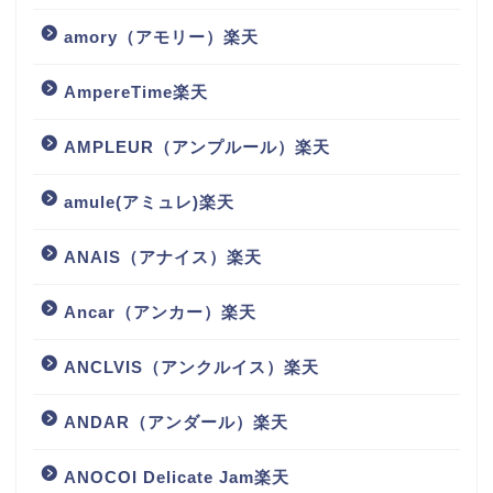
amory（アモリー）楽天
AmpereTime楽天
AMPLEUR（アンプルール）楽天
amule(アミュレ)楽天
ANAIS（アナイス）楽天
Ancar（アンカー）楽天
ANCLVIS（アンクルイス）楽天
ANDAR（アンダール）楽天
ANOCOI Delicate Jam楽天