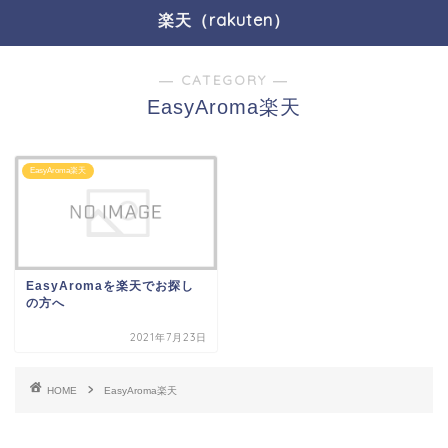
楽天（rakuten）
― CATEGORY ―
EasyAroma楽天
EasyAroma楽天
EasyAromaを楽天でお探し
の方へ
2021年7月23日
HOME
EasyAroma楽天