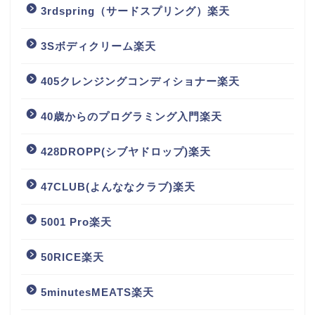
3rdspring（サードスプリング）楽天
3Sボディクリーム楽天
405クレンジングコンディショナー楽天
40歳からのプログラミング入門楽天
428DROPP(シブヤドロップ)楽天
47CLUB(よんななクラブ)楽天
5001 Pro楽天
50RICE楽天
5minutesMEATS楽天