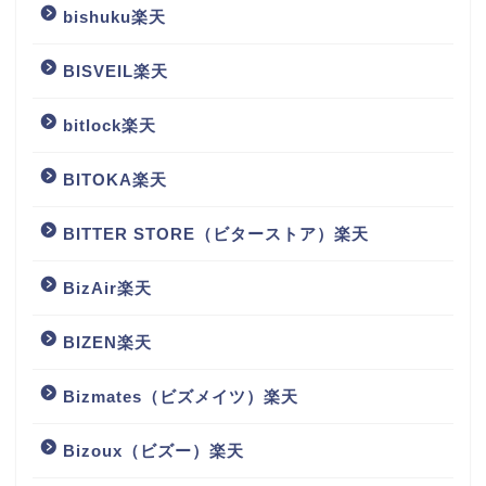
bishuku楽天
BISVEIL楽天
bitlock楽天
BITOKA楽天
BITTER STORE（ビターストア）楽天
BizAir楽天
BIZEN楽天
Bizmates（ビズメイツ）楽天
Bizoux（ビズー）楽天