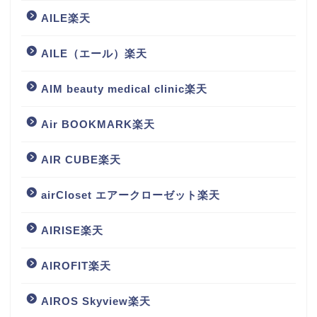
AILE楽天
AILE（エール）楽天
AIM beauty medical clinic楽天
Air BOOKMARK楽天
AIR CUBE楽天
airCloset エアークローゼット楽天
AIRISE楽天
AIROFIT楽天
AIROS Skyview楽天