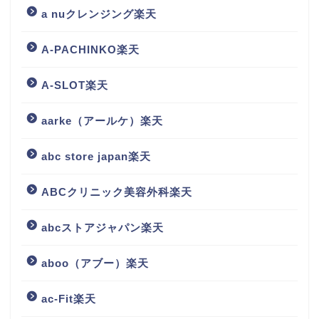
a nuクレンジング楽天
A-PACHINKO楽天
A-SLOT楽天
aarke（アールケ）楽天
abc store japan楽天
ABCクリニック美容外科楽天
abcストアジャパン楽天
aboo（アブー）楽天
ac-Fit楽天