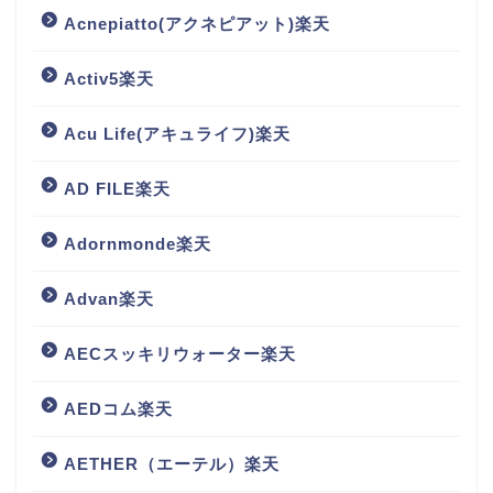
Acnepiatto(アクネピアット)楽天
Activ5楽天
Acu Life(アキュライフ)楽天
AD FILE楽天
Adornmonde楽天
Advan楽天
AECスッキリウォーター楽天
AEDコム楽天
AETHER（エーテル）楽天