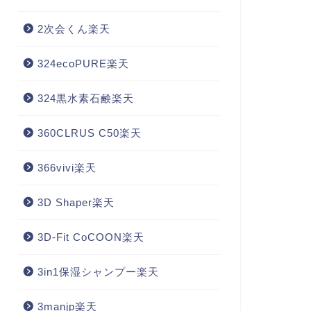
2次会くん楽天
324ecoPURE楽天
324黒水素石鹸楽天
360CLRUS C50楽天
366vivi楽天
3D Shaper楽天
3D-Fit CoCOON楽天
3in1保湿シャンプー楽天
3manjp楽天