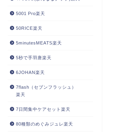
5001 Pro楽天
50RICE楽天
5minutesMEATS楽天
5秒で手羽唐楽天
6JOHAN楽天
7flash（セブンフラッシュ）
楽天
7日間集中ケアセット楽天
80種類のめぐみジュレ楽天