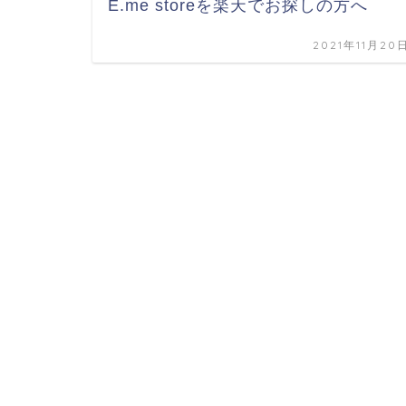
E.me storeを楽天でお探しの方へ
2021年11月20