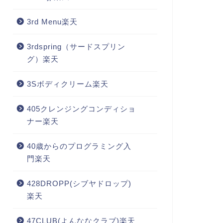
3rd Menu楽天
3rdspring（サードスプリン
グ）楽天
3Sボディクリーム楽天
405クレンジングコンディショ
ナー楽天
40歳からのプログラミング入
門楽天
428DROPP(シブヤドロップ)
楽天
47CLUB(よんななクラブ)楽天