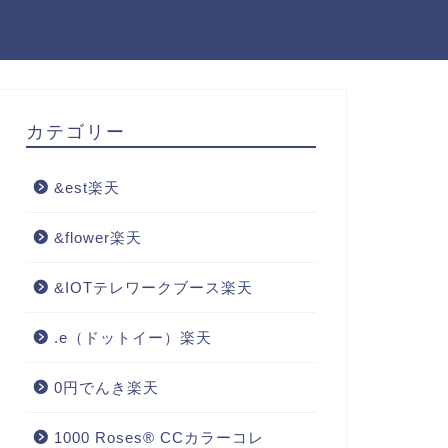
カテゴリー
&est楽天
&flower楽天
&IOTテレワークブース楽天
.e（ドットイー）楽天
0円でんき楽天
1000 Roses® CCカラーコレ