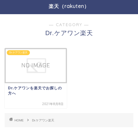
楽天（rakuten）
― CATEGORY ―
Dr.ケアワン楽天
Dr.ケアワン楽天
Dr.ケアワンを楽天でお探しの
方へ
2021年8月8日
HOME
Dr.ケアワン楽天