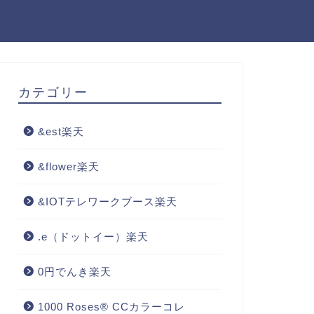
カテゴリー
&est楽天
&flower楽天
&IOTテレワークブース楽天
.e（ドットイー）楽天
0円でんき楽天
1000 Roses® CCカラーコレ