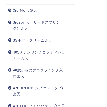
3rd Menu楽天
3rdspring（サードスプリン
グ）楽天
3Sボディクリーム楽天
405クレンジングコンディショ
ナー楽天
40歳からのプログラミング入
門楽天
428DROPP(シブヤドロップ)
楽天
47CLUB(よんななクラブ)楽天