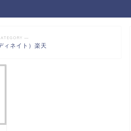
CATEGORY ―
e（ディネイト）楽天