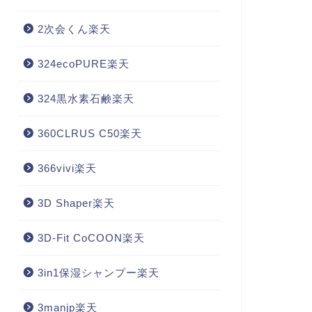
2次会くん楽天
324ecoPURE楽天
324黒水素石鹸楽天
360CLRUS C50楽天
366vivi楽天
3D Shaper楽天
3D-Fit CoCOON楽天
3in1保湿シャンプー楽天
3manjp楽天