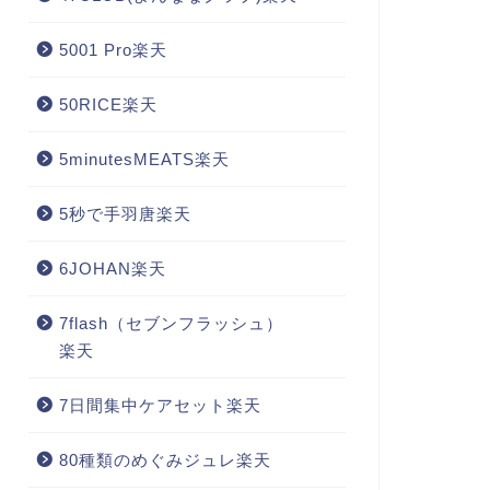
5001 Pro楽天
50RICE楽天
5minutesMEATS楽天
5秒で手羽唐楽天
6JOHAN楽天
7flash（セブンフラッシュ）
楽天
7日間集中ケアセット楽天
80種類のめぐみジュレ楽天