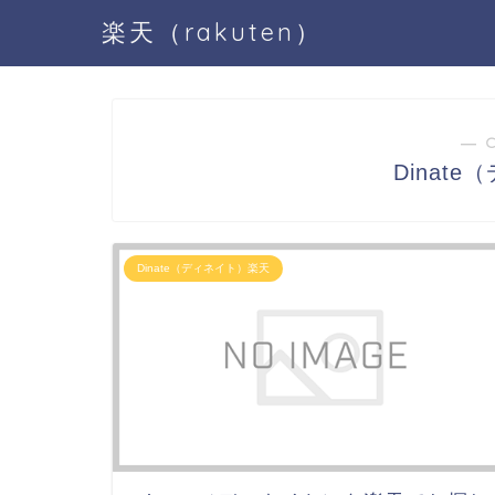
楽天（rakuten）
― 
Dinat
Dinate（ディネイト）楽天