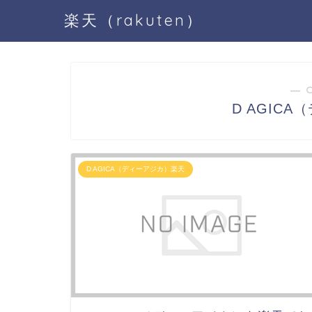
楽天（rakuten）
― 
D AGIC
D AGICA（ディーアジカ）楽天