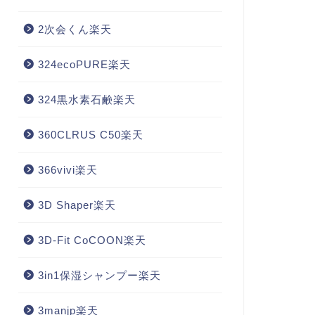
2次会くん楽天
324ecoPURE楽天
324黒水素石鹸楽天
360CLRUS C50楽天
366vivi楽天
3D Shaper楽天
3D-Fit CoCOON楽天
3in1保湿シャンプー楽天
3manjp楽天