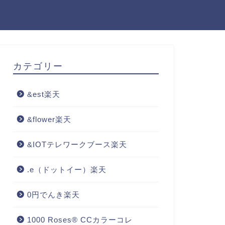
カテゴリー
&est楽天
&flower楽天
&IOTテレワークブース楽天
.e（ドットイー）楽天
0円でんき楽天
1000 Roses® CCカラーコレ