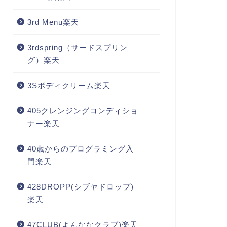
3rd Menu楽天
3rdspring（サードスプリン
グ）楽天
3Sボディクリーム楽天
405クレンジングコンディショ
ナー楽天
40歳からのプログラミング入
門楽天
428DROPP(シブヤドロップ)
楽天
47CLUB(よんななクラブ)楽天