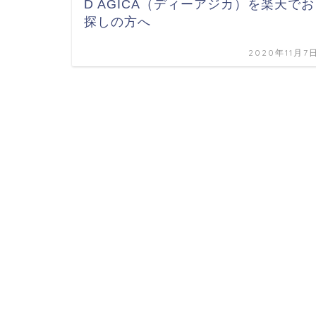
D AGICA（ディーアジカ）を楽天でお
探しの方へ
2020年11月7