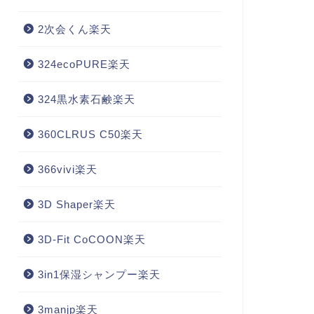
2次会くん楽天
324ecoPURE楽天
324黒水素石鹸楽天
360CLRUS C50楽天
366vivi楽天
3D Shaper楽天
3D-Fit CoCOON楽天
3in1保湿シャンプー楽天
3manjp楽天