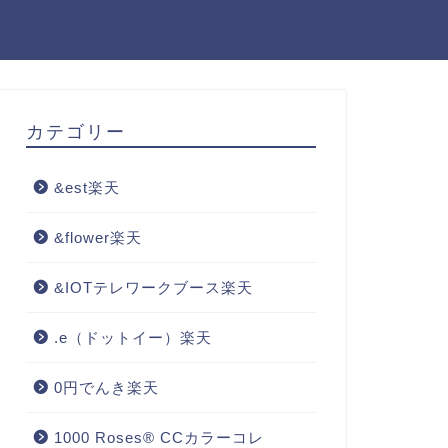
カテゴリー
&est楽天
&flower楽天
&IOTテレワークブース楽天
.e（ドットイー）楽天
0円でんき楽天
1000 Roses® CCカラーコレ