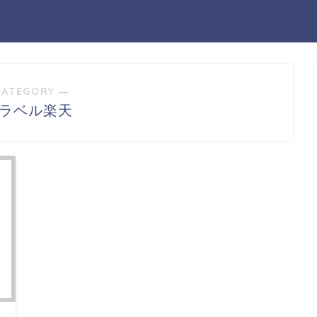
CATEGORY ―
トラベル楽天