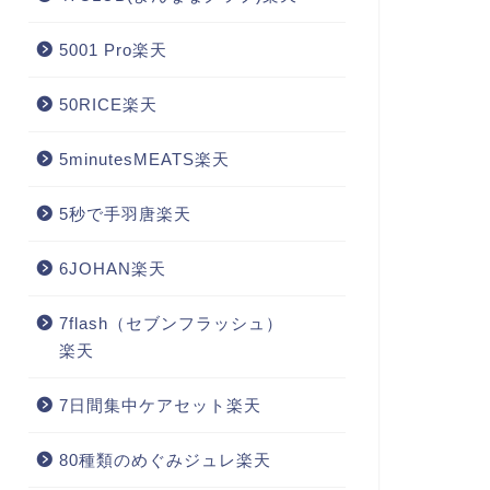
5001 Pro楽天
50RICE楽天
5minutesMEATS楽天
5秒で手羽唐楽天
6JOHAN楽天
7flash（セブンフラッシュ）
楽天
7日間集中ケアセット楽天
80種類のめぐみジュレ楽天