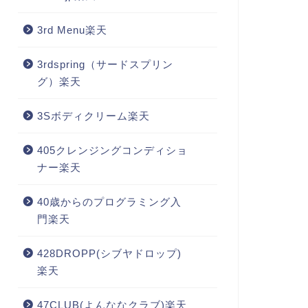
3rd Menu楽天
3rdspring（サードスプリン
グ）楽天
3Sボディクリーム楽天
405クレンジングコンディショ
ナー楽天
40歳からのプログラミング入
門楽天
428DROPP(シブヤドロップ)
楽天
47CLUB(よんななクラブ)楽天