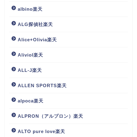
albino楽天
ALG探偵社楽天
Alice+Olivia楽天
Aliviol楽天
ALL-J楽天
ALLEN SPORTS楽天
alpoca楽天
ALPRON（アルプロン）楽天
ALTO pure love楽天