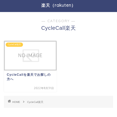
楽天（rakuten）
― CATEGORY ―
CycleCall楽天
CycleCall楽天
CycleCallを楽天でお探しの
方へ
2022年8月31日
HOME
CycleCall楽天