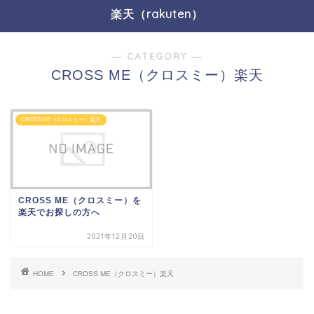
楽天（rakuten）
― CATEGORY ―
CROSS ME（クロスミー）楽天
CROSS ME（クロスミー）楽天
CROSS ME（クロスミー）を
楽天でお探しの方へ
2021年12月20日
HOME
CROSS ME（クロスミー）楽天