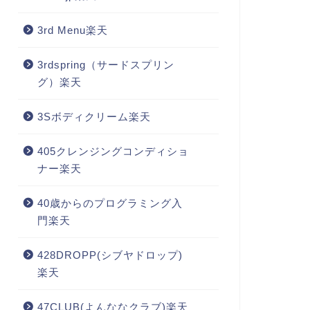
3rd Menu楽天
3rdspring（サードスプリン
グ）楽天
3Sボディクリーム楽天
405クレンジングコンディショ
ナー楽天
40歳からのプログラミング入
門楽天
428DROPP(シブヤドロップ)
楽天
47CLUB(よんななクラブ)楽天