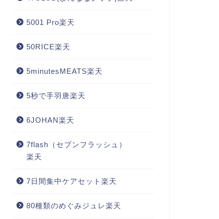
5001 Pro楽天
50RICE楽天
5minutesMEATS楽天
5秒で手羽唐楽天
6JOHAN楽天
7flash（セブンフラッシュ）
楽天
7日間集中ケアセット楽天
80種類のめぐみジュレ楽天