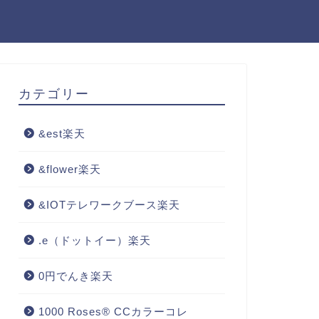
カテゴリー
&est楽天
&flower楽天
&IOTテレワークブース楽天
.e（ドットイー）楽天
0円でんき楽天
1000 Roses® CCカラーコレ