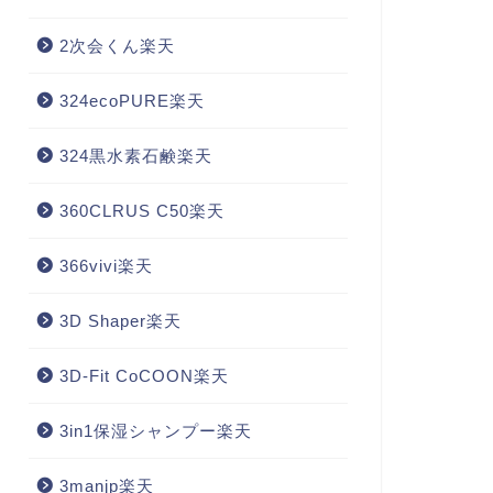
2次会くん楽天
324ecoPURE楽天
324黒水素石鹸楽天
360CLRUS C50楽天
366vivi楽天
3D Shaper楽天
3D-Fit CoCOON楽天
3in1保湿シャンプー楽天
3manjp楽天